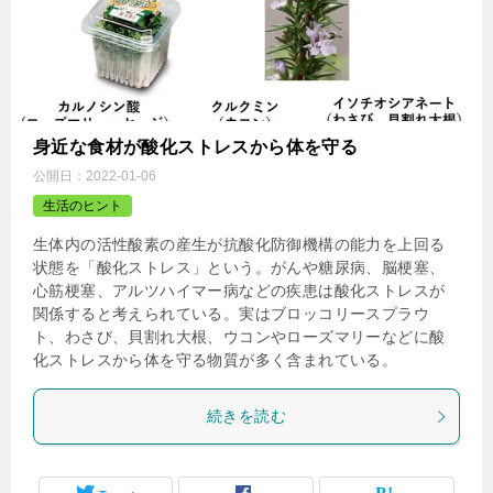
身近な食材が酸化ストレスから体を守る
公開日：
2022-01-06
生活のヒント
生体内の活性酸素の産生が抗酸化防御機構の能力を上回る
状態を「酸化ストレス」という。がんや糖尿病、脳梗塞、
心筋梗塞、アルツハイマー病などの疾患は酸化ストレスが
関係すると考えられている。実はブロッコリースプラウ
ト、わさび、貝割れ大根、ウコンやローズマリーなどに酸
化ストレスから体を守る物質が多く含まれている。
続きを読む