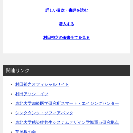
詳しい目次・書評を読む
購入する
村田裕之の著書全てを見る
関連リンク
村田裕之オフィシャルサイト
村田アソシエイツ
東北大学加齢医学研究所スマート・エイジングセンター
シンクタンク・ソフィアバンク
東北大学感染症共生システムデザイン学際重点研究拠点
草屋根の会