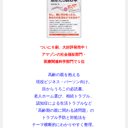
ついに６刷、大好評発売中！
アマゾンの社会福祉部門・
医療関連科学部門で１位
高齢の親を抱える
現役ビジネス・パーソン向け。
目からうろこの必読書。
老人ホーム選び、相続トラブル、
認知症による生活トラブルなど
「高齢期の親に関わる諸問題」の
トラブル予防と対処法を
テーマ横断的にわかりやすく整理。