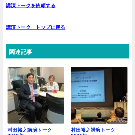
講演トークを依頼する
講演トーク トップに戻る
関連記事
村田裕之講演トーク
村田裕之講演トーク