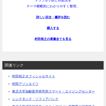
トラブル予防と対処法を
テーマ横断的にわかりやすく整理。
詳しい目次・書評を読む
購入する
村田裕之の著書全てを見る
関連リンク
村田裕之オフィシャルサイト
村田アソシエイツ
東北大学加齢医学研究所スマート・エイジングセンター
シンクタンク・ソフィアバンク