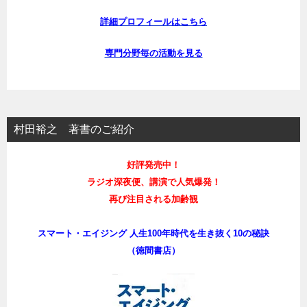
詳細プロフィールはこちら
専門分野毎の活動を見る
村田裕之 著書のご紹介
好評発売中！
ラジオ深夜便、講演で人気爆発！
再び注目される加齢観
スマート・エイジング 人生100年時代を生き抜く10の秘訣
（徳間書店）