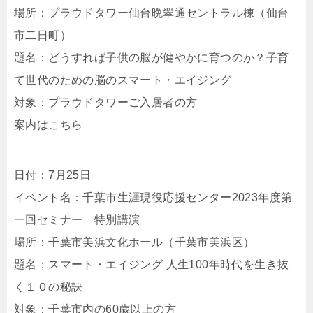
場所：プラウドタワー仙台晩翠通セントラル棟（仙台
市二日町）
題名：どうすれば子供の脳が健やかに育つのか？子育
て世代のための脳のスマート・エイジング
対象：プラウドタワーご入居者の方
案内はこちら
日付：7月25日
イベント名：千葉市生涯現役応援センター2023年度第
一回セミナー 特別講演
場所：千葉市美浜文化ホール（千葉市美浜区）
題名：スマート・エイジング 人生100年時代を生き抜
く１０の秘訣
対象：千葉市内の60歳以上の方