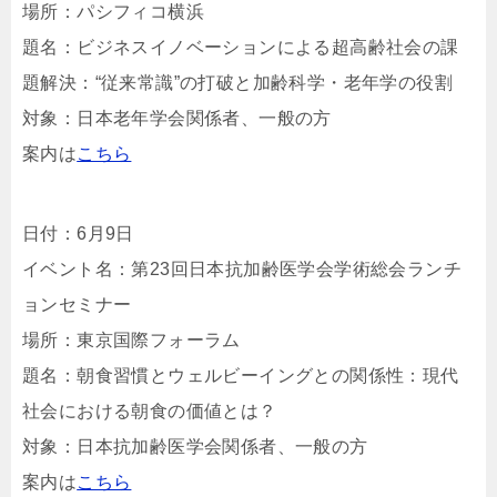
場所：パシフィコ横浜
題名：ビジネスイノベーションによる超高齢社会の課
題解決：“従来常識”の打破と加齢科学・老年学の役割
対象：日本老年学会関係者、一般の方
案内は
こちら
日付：6月9日
イベント名：第23回日本抗加齢医学会学術総会ランチ
ョンセミナー
場所：東京国際フォーラム
題名：朝食習慣とウェルビーイングとの関係性：現代
社会における朝食の価値とは？
対象：日本抗加齢医学会関係者、一般の方
案内は
こちら