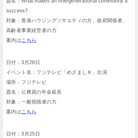
題名：What makes an intergenerational community a
success?
対象：香港ハウジングソサエティの方、政府関係者、
高齢者事業経営者の方
案内は
こちら
日付：3月28日
イベント名：フジテレビ「めざまし８」出演
場所：フジテレビ
題名：公務員の年金延長
対象：一般視聴者の方
案内は
こちら
日付：3月25日