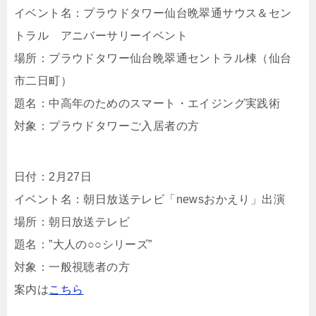
イベント名：プラウドタワー仙台晩翠通サウス＆セン
トラル アニバーサリーイベント
場所：プラウドタワー仙台晩翠通セントラル棟（仙台
市二日町）
題名：中高年のためのスマート・エイジング実践術
対象：プラウドタワーご入居者の方
日付：2月27日
イベント名：朝日放送テレビ「newsおかえり」出演
場所：朝日放送テレビ
題名：”大人の○○シリーズ”
対象：一般視聴者の方
案内は
こちら