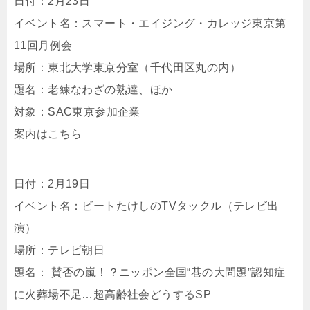
日付：2月23日
イベント名：スマート・エイジング・カレッジ東京第
11回月例会
場所：東北大学東京分室（千代田区丸の内）
題名：老練なわざの熟達、ほか
対象：SAC東京参加企業
案内はこちら
日付：2月19日
イベント名：ビートたけしのTVタックル（テレビ出
演）
場所：テレビ朝日
題名： 賛否の嵐！？ニッポン全国“巷の大問題”認知症
に火葬場不足…超高齢社会どうするSP