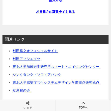
購入する
村田裕之の著書全てを見る
関連リンク
村田裕之オフィシャルサイト
村田アソシエイツ
東北大学加齢医学研究所スマート・エイジングセンター
シンクタンク・ソフィアバンク
東北大学感染症共生システムデザイン学際重点研究拠点
草屋根の会
TOPへ
シェア