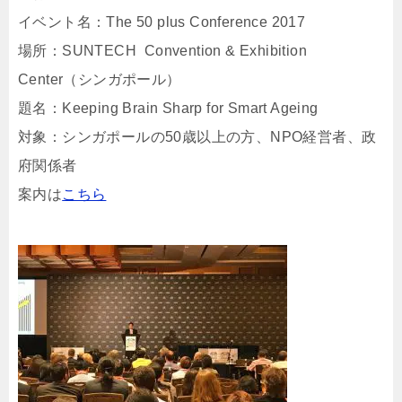
イベント名：The 50 plus Conference 2017
場所：SUNTECH Convention & Exhibition
Center（シンガポール）
題名：Keeping Brain Sharp for Smart Ageing
対象：シンガポールの50歳以上の方、NPO経営者、政
府関係者
案内は
こちら