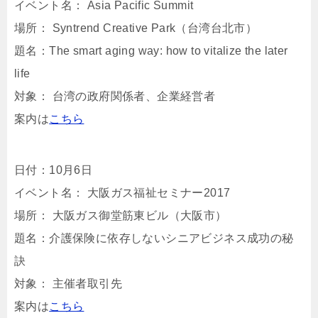
イベント名： Asia Pacific Summit
場所： Syntrend Creative Park（台湾台北市）
題名：The smart aging way: how to vitalize the later
life
対象： 台湾の政府関係者、企業経営者
案内は
こちら
日付：10月6日
イベント名： 大阪ガス福祉セミナー2017
場所： 大阪ガス御堂筋東ビル（大阪市）
題名：介護保険に依存しないシニアビジネス成功の秘
訣
対象： 主催者取引先
案内は
こちら