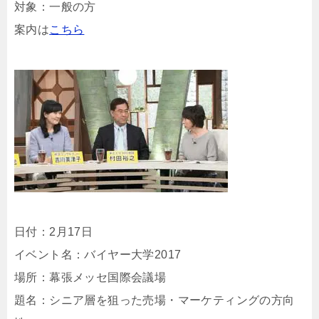
対象：一般の方
案内は
こちら
日付：2月17日
イベント名：バイヤー大学2017
場所：幕張メッセ国際会議場
題名：シニア層を狙った売場・マーケティングの方向