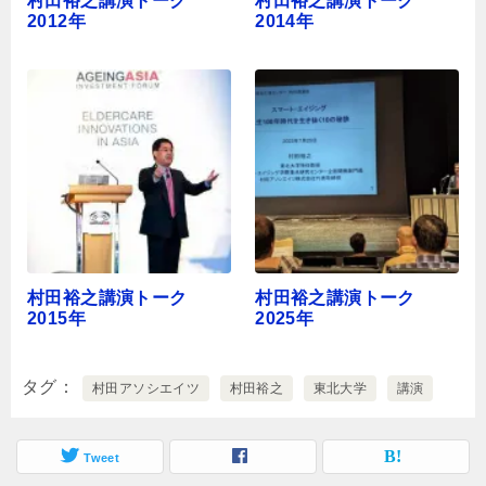
村田裕之講演トーク
村田裕之講演トーク
2012年
2014年
村田裕之講演トーク
村田裕之講演トーク
2015年
2025年
タグ
村田アソシエイツ
村田裕之
東北大学
講演
Tweet