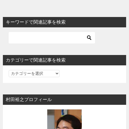
キーワードで関連記事を検索
カテゴリーで関連記事を検索
カ
テ
ゴ
リ
村田裕之プロフィール
ー
で
関
連