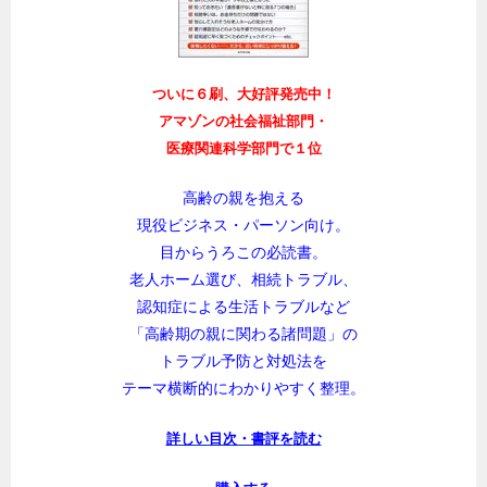
ついに６刷、大好評発売中！
アマゾンの社会福祉部門・
医療関連科学部門で１位
高齢の親を抱える
現役ビジネス・パーソン向け。
目からうろこの必読書。
老人ホーム選び、相続トラブル、
認知症による生活トラブルなど
「高齢期の親に関わる諸問題」の
トラブル予防と対処法を
テーマ横断的にわかりやすく整理。
詳しい目次・書評を読む