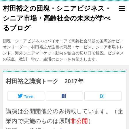
村田裕之の団塊・シニアビジネス・
シニア市場・高齢社会の未来が学べ
るブログ
団塊・シニアビジネスのパイオニアで高齢社会問題の国際的オピニ
オンリーダー、村田裕之が注目の商品・サービス、シニア市場トレ
ンド、海外シニアマーケット動向を独自の切り口で解説。ビジネス
の視点、教訓・学び、生活のヒントをお伝えします。
村田裕之講演トーク 2017年
Tweet
講演は公開開催分のみ掲載しています。（企
業内で実施のものは原則
非公開
）