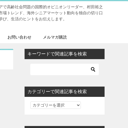
アで高齢社会問題の国際的オピニオンリーダー、村田裕之
市場トレンド、海外シニアマーケット動向を独自の切り口
学び、生活のヒントをお伝えします。
お問い合わせ
メルマガ購読
キーワードで関連記事を検索
カテゴリーで関連記事を検索
カ
テ
ゴ
リ