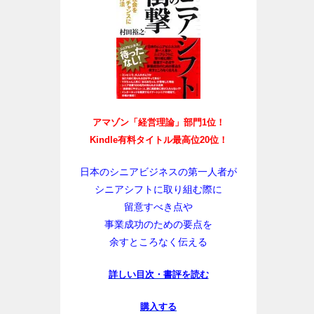
アマゾン「経営理論」部門1位！
Kindle有料タイトル最高位20位！
日本のシニアビジネスの第一人者が
シニアシフトに取り組む際に
留意すべき点や
事業成功のための要点を
余すところなく伝える
詳しい目次・書評を読む
購入する