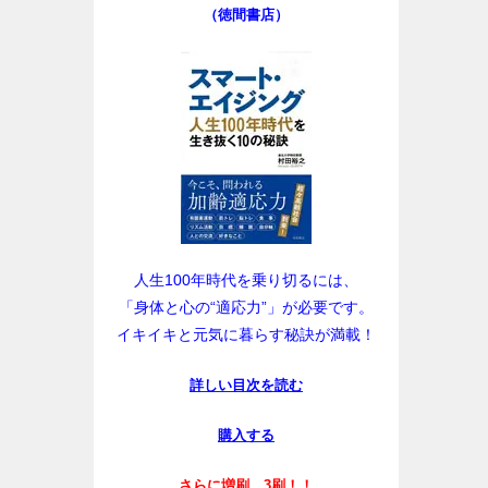
（徳間書店）
人生100年時代を乗り切るには、
「身体と心の“適応力”」が必要です。
イキイキと元気に暮らす秘訣が満載！
詳しい目次を読む
購入する
さらに増刷、3刷！！