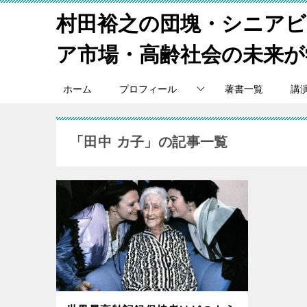
村田裕之の団塊・シニア
ア市場・高齢社会の未来が
ホーム
プロフィール
著書一覧
講
「田中 カ子」の記事一覧