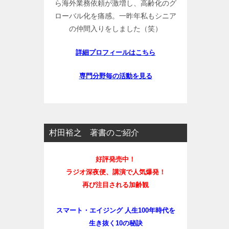
ら海外業務依頼が激増し、高齢化のグ
ローバル化を痛感。一昨年私もシニア
の仲間入りをしました（笑）
詳細プロフィールはこちら
専門分野毎の活動を見る
村田裕之 著書のご紹介
好評発売中！
ラジオ深夜便、講演で人気爆発！
再び注目される加齢観
スマート・エイジング 人生100年時代を
生き抜く10の秘訣