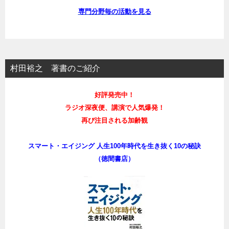
専門分野毎の活動を見る
村田裕之 著書のご紹介
好評発売中！
ラジオ深夜便、講演で人気爆発！
再び注目される加齢観
スマート・エイジング 人生100年時代を生き抜く10の秘訣
（徳間書店）