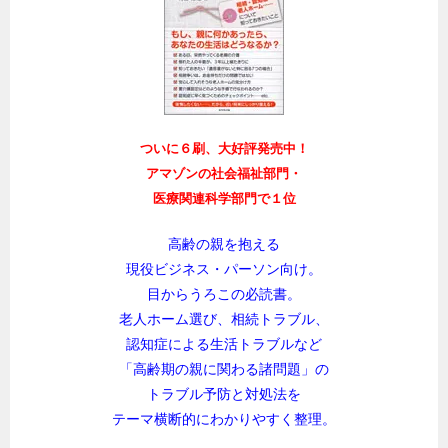
ついに６刷、大好評発売中！
アマゾンの社会福祉部門・
医療関連科学部門で１位
高齢の親を抱える
現役ビジネス・パーソン向け。
目からうろこの必読書。
老人ホーム選び、相続トラブル、
認知症による生活トラブルなど
「高齢期の親に関わる諸問題」の
トラブル予防と対処法を
テーマ横断的にわかりやすく整理。