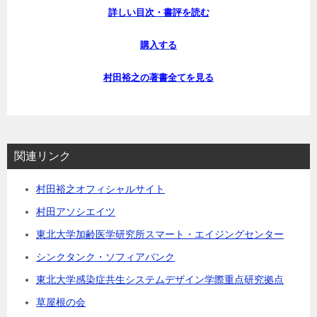
詳しい目次・書評を読む
購入する
村田裕之の著書全てを見る
関連リンク
村田裕之オフィシャルサイト
村田アソシエイツ
東北大学加齢医学研究所スマート・エイジングセンター
シンクタンク・ソフィアバンク
東北大学感染症共生システムデザイン学際重点研究拠点
草屋根の会