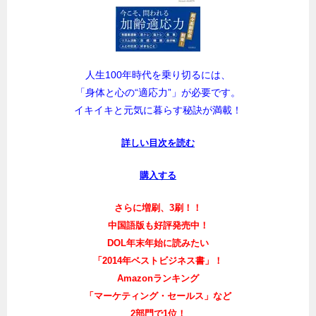
人生100年時代を乗り切るには、
「身体と心の“適応力”」が必要です。
イキイキと元気に暮らす秘訣が満載！
詳しい目次を読む
購入する
さらに増刷、3刷！！
中国語版も好評発売中！
DOL年末年始に読みたい
「2014年ベストビジネス書」！
Amazonランキング
「マーケティング・セールス」など
2部門で1位！