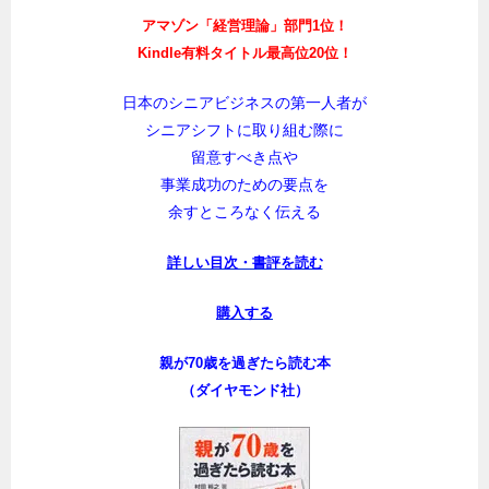
アマゾン「経営理論」部門1位！
Kindle有料タイトル最高位20位！
日本のシニアビジネスの第一人者が
シニアシフトに取り組む際に
留意すべき点や
事業成功のための要点を
余すところなく伝える
詳しい目次・書評を読む
購入する
親が70歳を過ぎたら読む本
（ダイヤモンド社）