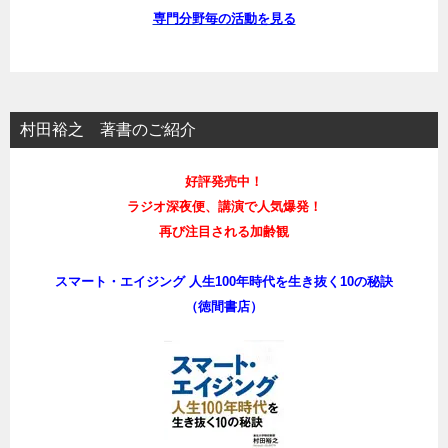
専門分野毎の活動を見る
村田裕之 著書のご紹介
好評発売中！
ラジオ深夜便、講演で人気爆発！
再び注目される加齢観
スマート・エイジング 人生100年時代を生き抜く10の秘訣
（徳間書店）