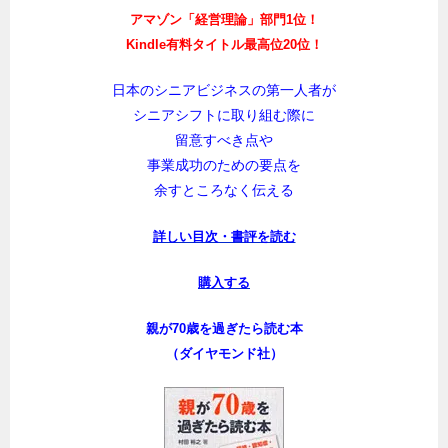
アマゾン「経営理論」部門1位！
Kindle有料タイトル最高位20位！
日本のシニアビジネスの第一人者が
シニアシフトに取り組む際に
留意すべき点や
事業成功のための要点を
余すところなく伝える
詳しい目次・書評を読む
購入する
親が70歳を過ぎたら読む本
（ダイヤモンド社）