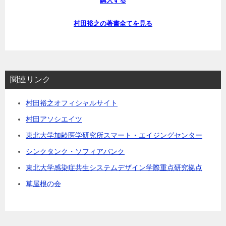
購入する
村田裕之の著書全てを見る
関連リンク
村田裕之オフィシャルサイト
村田アソシエイツ
東北大学加齢医学研究所スマート・エイジングセンター
シンクタンク・ソフィアバンク
東北大学感染症共生システムデザイン学際重点研究拠点
草屋根の会