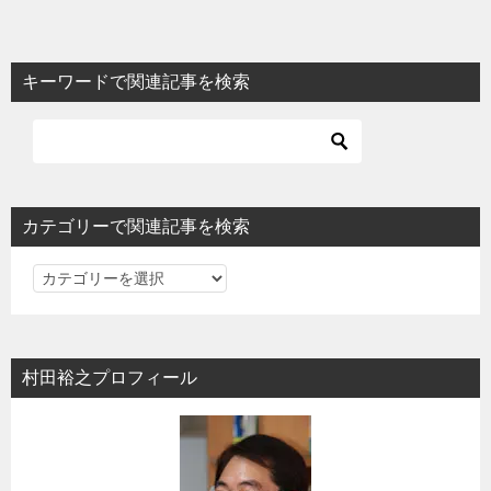
ナ
ビ
キーワードで関連記事を検索
ゲ
ー
シ
ョ
カテゴリーで関連記事を検索
ン
カ
テ
ゴ
リ
村田裕之プロフィール
ー
で
関
連