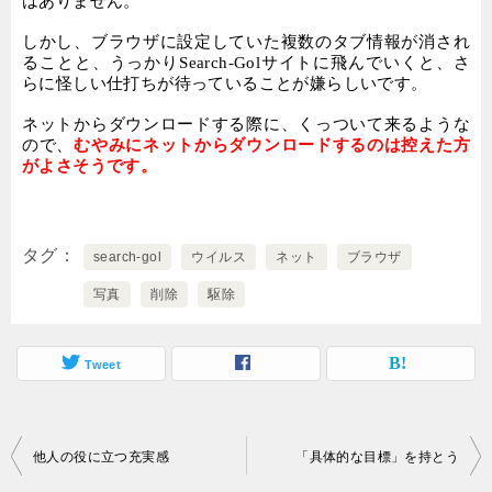
はありません。
しかし、ブラウザに設定していた複数のタブ情報が消され
ることと、うっかり
Search-Gol
サイトに飛んでいくと、さ
らに怪しい仕打ちが待っていることが嫌らしいです。
ネットからダウンロードする際に、くっついて来るような
ので、
むやみにネットからダウンロードするのは控えた方
がよさそうです。
タグ
search-gol
ウイルス
ネット
ブラウザ
写真
削除
駆除
Tweet
投
他人の役に立つ充実感
「具体的な目標」を持とう
稿