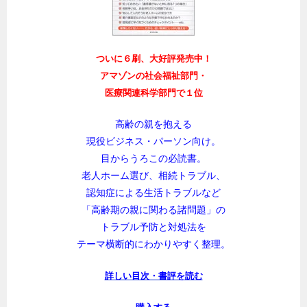
ついに６刷、大好評発売中！
アマゾンの社会福祉部門・
医療関連科学部門で１位
高齢の親を抱える
現役ビジネス・パーソン向け。
目からうろこの必読書。
老人ホーム選び、相続トラブル、
認知症による生活トラブルなど
「高齢期の親に関わる諸問題」の
トラブル予防と対処法を
テーマ横断的にわかりやすく整理。
詳しい目次・書評を読む