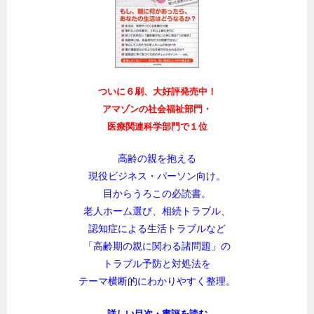
ついに６刷、大好評発売中！
アマゾンの社会福祉部門・
医療関連科学部門で１位
高齢の親を抱える
現役ビジネス・パーソン向け。
目からうろこの必読書。
老人ホーム選び、相続トラブル、
認知症による生活トラブルなど
「高齢期の親に関わる諸問題」の
トラブル予防と対処法を
テーマ横断的にわかりやすく整理。
詳しい目次・書評を読む