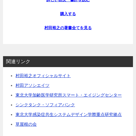
購入する
村田裕之の著書全てを見る
関連リンク
村田裕之オフィシャルサイト
村田アソシエイツ
東北大学加齢医学研究所スマート・エイジングセンター
シンクタンク・ソフィアバンク
東北大学感染症共生システムデザイン学際重点研究拠点
草屋根の会