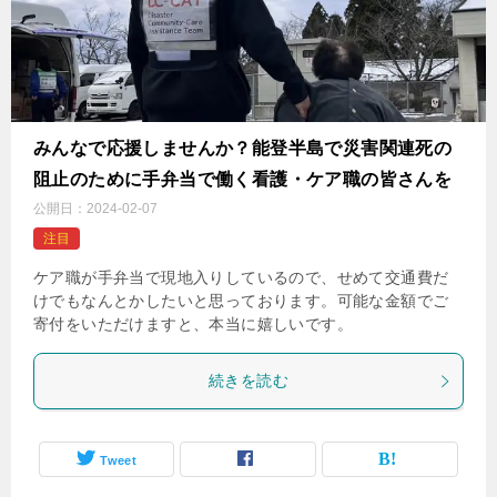
みんなで応援しませんか？能登半島で災害関連死の
阻止のために手弁当で働く看護・ケア職の皆さんを
公開日：
2024-02-07
注目
ケア職が手弁当で現地入りしているので、せめて交通費だ
けでもなんとかしたいと思っております。可能な金額でご
寄付をいただけますと、本当に嬉しいです。
続きを読む
Tweet