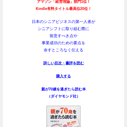
アマゾン「経営理論」部門1位！
Kindle有料タイトル最高位20位！
日本のシニアビジネスの第一人者が
シニアシフトに取り組む際に
留意すべき点や
事業成功のための要点を
余すところなく伝える
詳しい目次・書評を読む
購入する
親が70歳を過ぎたら読む本
（ダイヤモンド社）