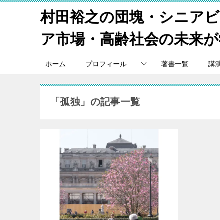
村田裕之の団塊・シニア
ア市場・高齢社会の未来が
ホーム
プロフィール
著書一覧
講
「孤独」の記事一覧