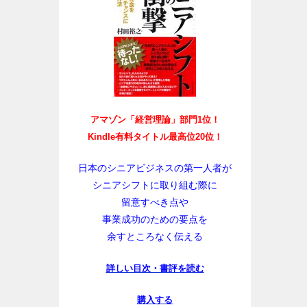
アマゾン「経営理論」部門1位！
Kindle有料タイトル最高位20位！
日本のシニアビジネスの第一人者が
シニアシフトに取り組む際に
留意すべき点や
事業成功のための要点を
余すところなく伝える
詳しい目次・書評を読む
購入する