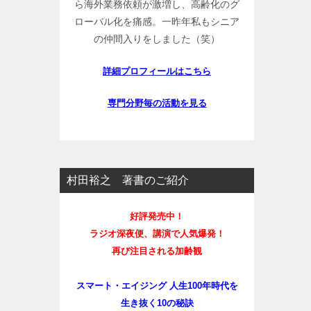
ら海外業務依頼が激増し、高齢化のグ
ローバル化を痛感。一昨年私もシニア
の仲間入りをしました（笑）
詳細プロフィールはこちら
専門分野毎の活動を見る
村田裕之 著書のご紹介
好評発売中！
ラジオ深夜便、講演で人気爆発！
再び注目される加齢観
スマート・エイジング 人生100年時代を
生き抜く10の秘訣