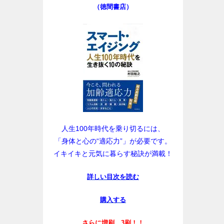
（徳間書店）
人生100年時代を乗り切るには、
「身体と心の“適応力”」が必要です。
イキイキと元気に暮らす秘訣が満載！
詳しい目次を読む
購入する
さらに増刷、3刷！！