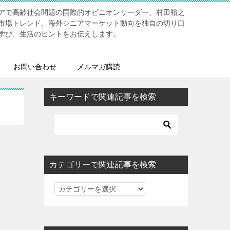
アで高齢社会問題の国際的オピニオンリーダー、村田裕之
市場トレンド、海外シニアマーケット動向を独自の切り口
学び、生活のヒントをお伝えします。
お問い合わせ
メルマガ購読
キーワードで関連記事を検索
カテゴリーで関連記事を検索
カ
テ
ゴ
リ