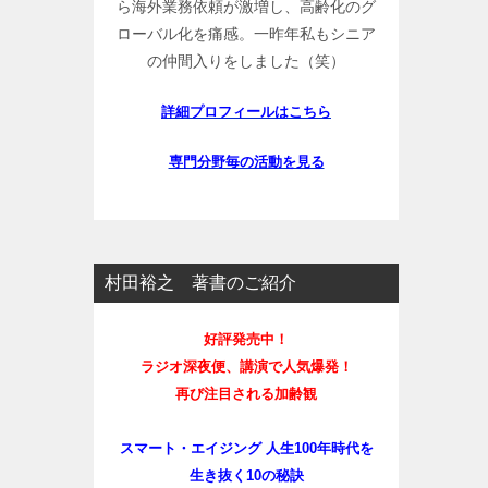
ら海外業務依頼が激増し、高齢化のグ
ローバル化を痛感。一昨年私もシニア
の仲間入りをしました（笑）
詳細プロフィールはこちら
専門分野毎の活動を見る
村田裕之 著書のご紹介
好評発売中！
ラジオ深夜便、講演で人気爆発！
再び注目される加齢観
スマート・エイジング 人生100年時代を
生き抜く10の秘訣