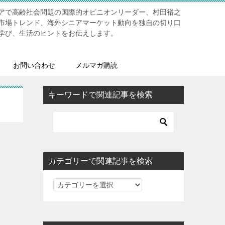
アで高齢社会問題の国際的オピニオンリーダー、村田裕之
市場トレンド、海外シニアマーケット動向を独自の切り口
学び、生活のヒントをお伝えします。
お問い合わせ
メルマガ購読
キーワードで関連記事を検索
カテゴリーで関連記事を検索
カ
テ
ゴ
リ