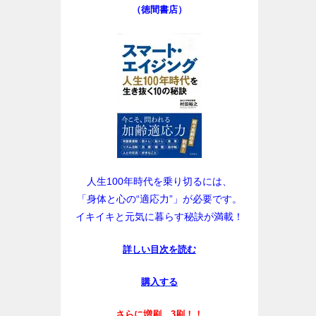
（徳間書店）
人生100年時代を乗り切るには、
「身体と心の“適応力”」が必要です。
イキイキと元気に暮らす秘訣が満載！
詳しい目次を読む
購入する
さらに増刷、3刷！！