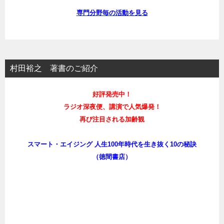
専門分野毎の活動を見る
村田裕之 著書のご紹介
好評発売中！
ラジオ深夜便、講演で人気爆発！
再び注目される加齢観
スマート・エイジング 人生100年時代を生き抜く10の秘訣
（徳間書店）