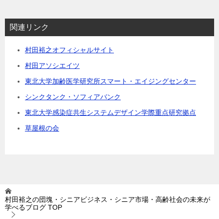
関連リンク
村田裕之オフィシャルサイト
村田アソシエイツ
東北大学加齢医学研究所スマート・エイジングセンター
シンクタンク・ソフィアバンク
東北大学感染症共生システムデザイン学際重点研究拠点
草屋根の会
村田裕之の団塊・シニアビジネス・シニア市場・高齢社会の未来が
学べるブログ
TOP