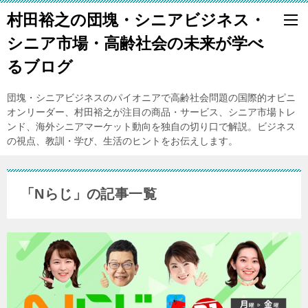
村田裕之の団塊・シニアビジネス・
シニア市場・高齢社会の未来が学べ
るブログ
団塊・シニアビジネスのパイオニアで高齢社会問題の国際的オピニ
オンリーダー、村田裕之が注目の商品・サービス、シニア市場トレ
ンド、海外シニアマーケット動向を独自の切り口で解説。ビジネス
の視点、教訓・学び、生活のヒントをお伝えします。
「Nらじ」の記事一覧