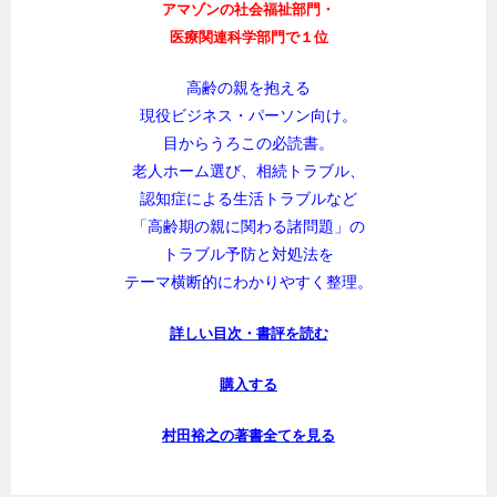
アマゾンの社会福祉部門・
医療関連科学部門で１位
高齢の親を抱える
現役ビジネス・パーソン向け。
目からうろこの必読書。
老人ホーム選び、相続トラブル、
認知症による生活トラブルなど
「高齢期の親に関わる諸問題」の
トラブル予防と対処法を
テーマ横断的にわかりやすく整理。
詳しい目次・書評を読む
購入する
村田裕之の著書全てを見る