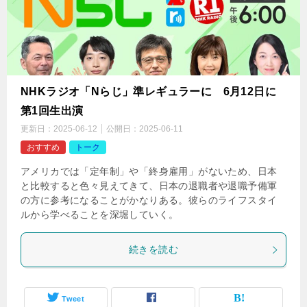
NHKラジオ「Nらじ」準レギュラーに 6月12日に
第1回生出演
更新日：
2025-06-12
公開日：
2025-06-11
おすすめ
トーク
アメリカでは「定年制」や「終身雇用」がないため、日本
と比較すると色々見えてきて、日本の退職者や退職予備軍
の方に参考になることがかなりある。彼らのライフスタイ
ルから学べることを深堀していく。
続きを読む
Tweet