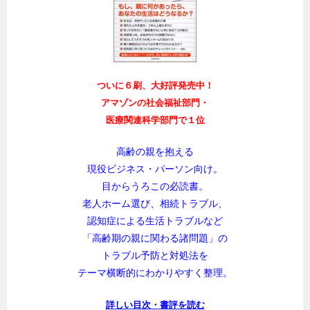
ついに６刷、大好評発売中！
アマゾンの社会福祉部門・
医療関連科学部門で１位
高齢の親を抱える
現役ビジネス・パーソン向け。
目からうろこの必読書。
老人ホーム選び、相続トラブル、
認知症による生活トラブルなど
「高齢期の親に関わる諸問題」の
トラブル予防と対処法を
テーマ横断的にわかりやすく整理。
詳しい目次・書評を読む