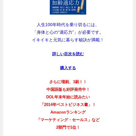
人生100年時代を乗り切るには、
「身体と心の“適応力”」が必要です。
イキイキと元気に暮らす秘訣が満載！
詳しい目次を読む
購入する
さらに増刷、3刷！！
中国語版も好評発売中！
DOL年末年始に読みたい
「2014年ベストビジネス書」！
Amazonランキング
「マーケティング・セールス」など
2部門で1位！