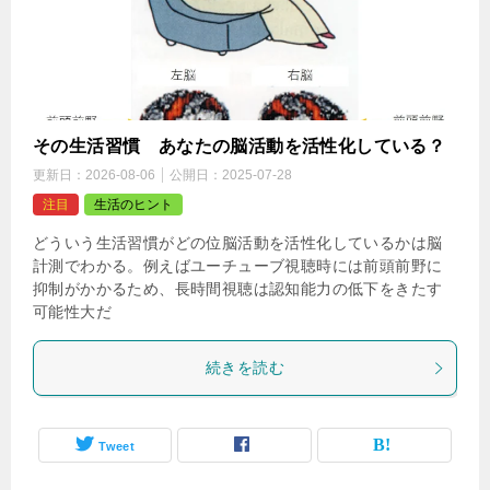
その生活習慣 あなたの脳活動を活性化している？
更新日：
2026-08-06
公開日：
2025-07-28
注目
生活のヒント
どういう生活習慣がどの位脳活動を活性化しているかは脳
計測でわかる。例えばユーチューブ視聴時には前頭前野に
抑制がかかるため、長時間視聴は認知能力の低下をきたす
可能性大だ
続きを読む
Tweet