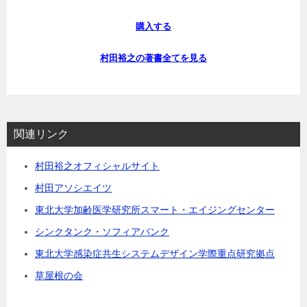
購入する
村田裕之の著書全てを見る
関連リンク
村田裕之オフィシャルサイト
村田アソシエイツ
東北大学加齢医学研究所スマート・エイジングセンター
シンクタンク・ソフィアバンク
東北大学感染症共生システムデザイン学際重点研究拠点
草屋根の会