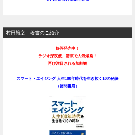
村田裕之 著書のご紹介
好評発売中！
ラジオ深夜便、講演で人気爆発！
再び注目される加齢観
スマート・エイジング 人生100年時代を生き抜く10の秘訣
（徳間書店）