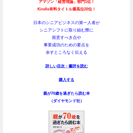
アマゾン「経営理論」部門1位！
Kindle有料タイトル最高位20位！
日本のシニアビジネスの第一人者が
シニアシフトに取り組む際に
留意すべき点や
事業成功のための要点を
余すところなく伝える
詳しい目次・書評を読む
購入する
親が70歳を過ぎたら読む本
（ダイヤモンド社）