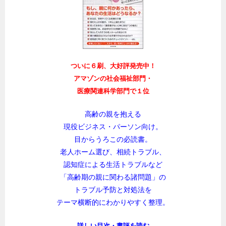
ついに６刷、大好評発売中！
アマゾンの社会福祉部門・
医療関連科学部門で１位
高齢の親を抱える
現役ビジネス・パーソン向け。
目からうろこの必読書。
老人ホーム選び、相続トラブル、
認知症による生活トラブルなど
「高齢期の親に関わる諸問題」の
トラブル予防と対処法を
テーマ横断的にわかりやすく整理。
詳しい目次・書評を読む