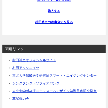
購入する
村田裕之の著書全てを見る
関連リンク
村田裕之オフィシャルサイト
村田アソシエイツ
東北大学加齢医学研究所スマート・エイジングセンター
シンクタンク・ソフィアバンク
東北大学感染症共生システムデザイン学際重点研究拠点
草屋根の会