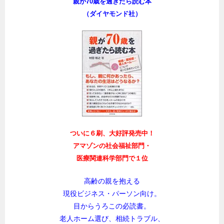
親が70歳を過ぎたら読む本
（ダイヤモンド社）
ついに６刷、大好評発売中！
アマゾンの社会福祉部門・
医療関連科学部門で１位
高齢の親を抱える
現役ビジネス・パーソン向け。
目からうろこの必読書。
老人ホーム選び、相続トラブル、