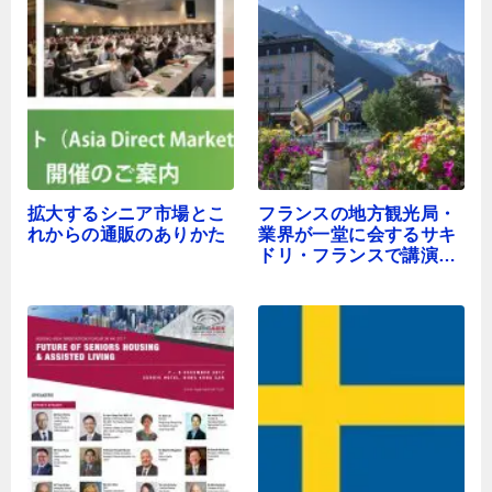
拡大するシニア市場とこ
フランスの地方観光局・
れからの通販のありかた
業界が一堂に会するサキ
ドリ・フランスで講演し
ます