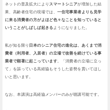
ネットの普及拡大により
スマートシニア
が増加した結
果、高齢者住宅の現場では、
一住宅事業者よりも見学
に来る消費者の方がよほど色々なことを知っていると
いうことがしばしば起きる
ようになりました。
私が知る限り
日本のシニア住宅の進化は、あくまで消
費者（利用者、入居者）の立場で改善を続けている事
業者で顕著に起こっています
。「消費者の立場に立っ
て」を謳っている高経協もそうした姿勢を貫いてほし
いと思います。
なお、本講演は高経協メンバーのみが聴講可能です。