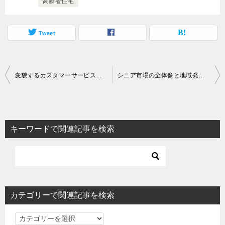
高齢者住宅
Tweet
投
変貌するカスタマーサービス―シニアシフトの衝撃
シニア市場の全体像と地域発シニアビジネス成功の秘訣
稿
ナ
ビ
キーワードで関連記事を検索
ゲ
ー
シ
ョ
カテゴリーで関連記事を検索
ン
カ