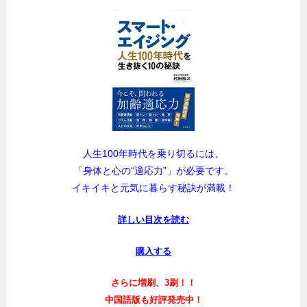
人生100年時代を乗り切るには、
「身体と心の“適応力”」が必要です。
イキイキと元気に暮らす秘訣が満載！
詳しい目次を読む
購入する
さらに増刷、3刷！！
中国語版も好評発売中！