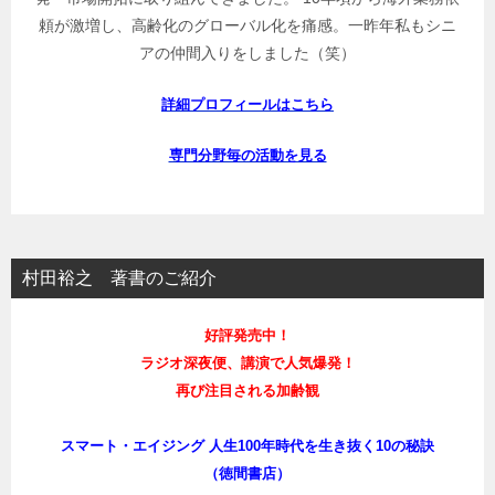
頼が激増し、高齢化のグローバル化を痛感。一昨年私もシニ
アの仲間入りをしました（笑）
詳細プロフィールはこちら
専門分野毎の活動を見る
村田裕之 著書のご紹介
好評発売中！
ラジオ深夜便、講演で人気爆発！
再び注目される加齢観
スマート・エイジング 人生100年時代を生き抜く10の秘訣
（徳間書店）