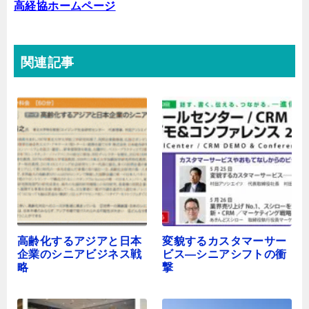
高経協ホームページ
関連記事
高齢化するアジアと日本
変貌するカスタマーサー
企業のシニアビジネス戦
ビス―シニアシフトの衝
略
撃