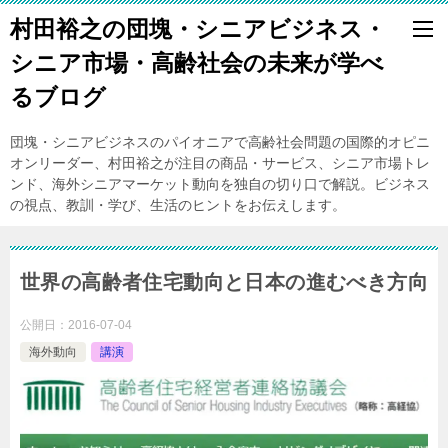
村田裕之の団塊・シニアビジネス・
シニア市場・高齢社会の未来が学べ
るブログ
団塊・シニアビジネスのパイオニアで高齢社会問題の国際的オピニ
オンリーダー、村田裕之が注目の商品・サービス、シニア市場トレ
ンド、海外シニアマーケット動向を独自の切り口で解説。ビジネス
の視点、教訓・学び、生活のヒントをお伝えします。
世界の高齢者住宅動向と日本の進むべき方向
公開日：
2016-07-04
海外動向
講演