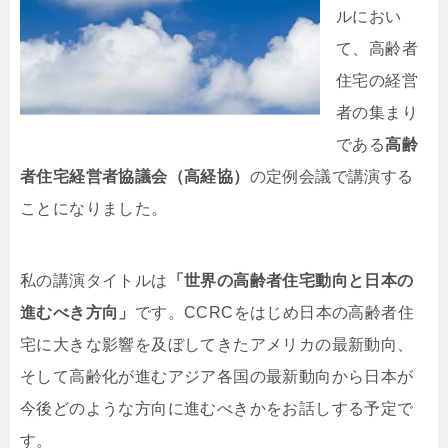
ルにおい
て、高齢者
住宅の経営
者の集まり
である
高齢
者住宅経営者協議会（高経協）
の定例会議で講演する
ことになりました。
私の講演タイトルは
「世界の高齢者住宅動向と日本の
進むべき方向」
です。CCRCをはじめ日本の高齢者住
宅に大きな影響を及ぼしてきたアメリカの最新動向、
そして高齢化が進むアジア各国の最新動向から日本が
今後どのような方向に進むべきかをお話しする予定で
す。