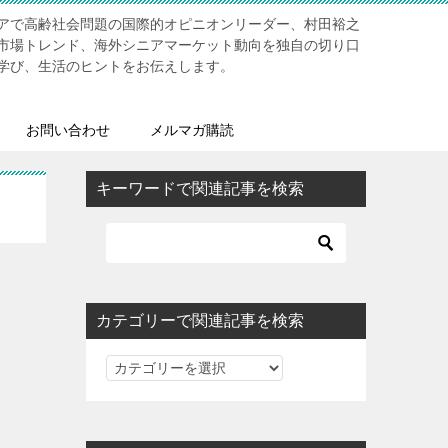
アで高齢社会問題の国際的オピニオンリーダー、村田裕之
市場トレンド、海外シニアマーケット動向を独自の切り口
学び、生活のヒントをお伝えします。
お問い合わせ
メルマガ購読
キーワードで関連記事を検索
カテゴリーで関連記事を検索
カ
テ
ゴ
リ