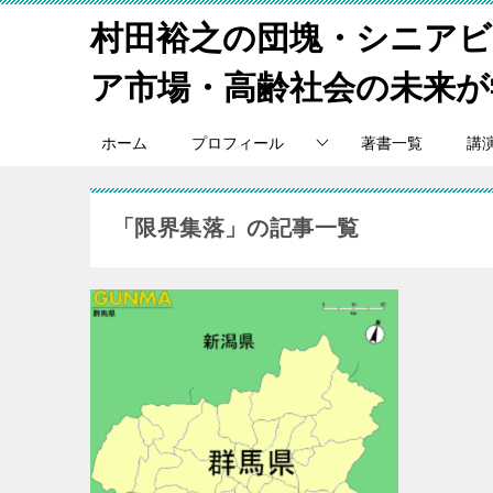
村田裕之の団塊・シニア
ア市場・高齢社会の未来が
ホーム
プロフィール
著書一覧
講
「限界集落」の記事一覧