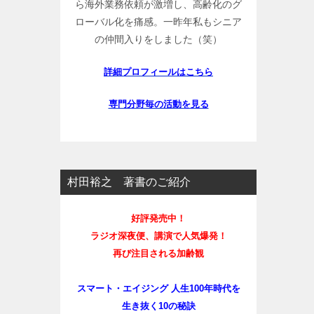
ら海外業務依頼が激増し、高齢化のグ
ローバル化を痛感。一昨年私もシニア
の仲間入りをしました（笑）
詳細プロフィールはこちら
専門分野毎の活動を見る
村田裕之 著書のご紹介
好評発売中！
ラジオ深夜便、講演で人気爆発！
再び注目される加齢観
スマート・エイジング 人生100年時代を
生き抜く10の秘訣