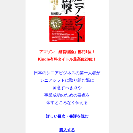
アマゾン「経営理論」部門1位！
Kindle有料タイトル最高位20位！
日本のシニアビジネスの第一人者が
シニアシフトに取り組む際に
留意すべき点や
事業成功のための要点を
余すところなく伝える
詳しい目次・書評を読む
購入する