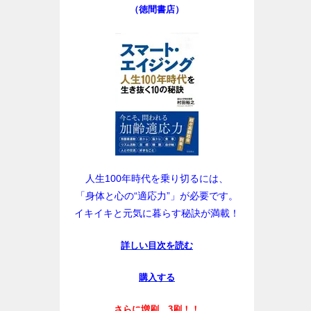
（徳間書店）
人生100年時代を乗り切るには、
「身体と心の“適応力”」が必要です。
イキイキと元気に暮らす秘訣が満載！
詳しい目次を読む
購入する
さらに増刷、3刷！！