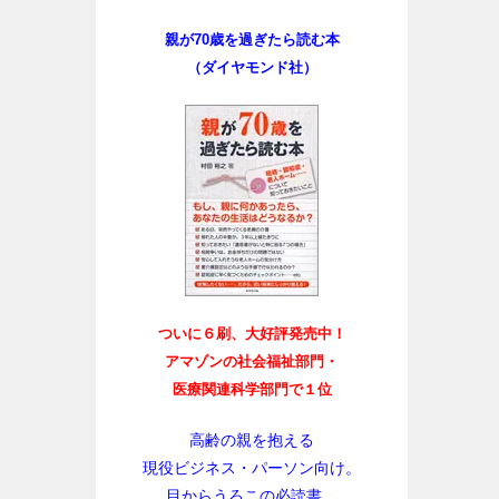
親が70歳を過ぎたら読む本
（ダイヤモンド社）
ついに６刷、大好評発売中！
アマゾンの社会福祉部門・
医療関連科学部門で１位
高齢の親を抱える
現役ビジネス・パーソン向け。
目からうろこの必読書。