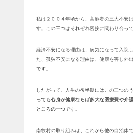
私は２００４年頃から、高齢者の三大不安
す。この三つはそれぞれ密接に関わり合っ
経済不安になる理由は、病気になって入院
た、孤独不安になる理由は、健康を害し外
です。
したがって、人生の後半期にはこの三つの
っても心身が健康ならば多大な医療費や介
ところの一つ
です。
南牧村の取り組みは、これから他の自治体