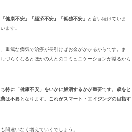
は
「健康不安」「経済不安」「孤独不安」
と言い続けていま
ています。
し、重篤な病気で治療が長引けばお金がかかるからです。ま
出しづらくなるとほかの人とのコミュニケーションが減るから
うち
特に「健康不安」をいかに解消するかが重要
です。
歳をと
護費は不要
となります。
これがスマート・エイジングの目指す
でも間違いなく増えていくでしょう。