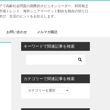
アで高齢社会問題の国際的オピニオンリーダー、村田裕之
市場トレンド、海外シニアマーケット動向を独自の切り口
学び、生活のヒントをお伝えします。
お問い合わせ
メルマガ購読
キーワードで関連記事を検索
カテゴリーで関連記事を検索
カ
テ
ゴ
リ