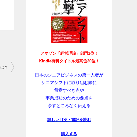
アマゾン「経営理論」部門1位！
Kindle有料タイトル最高位20位！
訣は？
日本のシニアビジネスの第一人者が
シニアシフトに取り組む際に
留意すべき点や
事業成功のための要点を
余すところなく伝える
詳しい目次・書評を読む
購入する