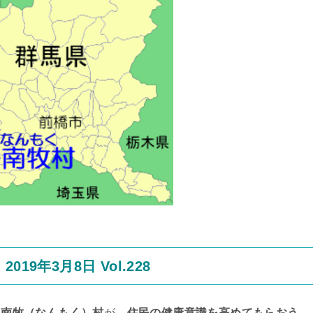
9年3月8日 Vol.228
県南牧（なんもく）村
が、
住民の健康意識を高めてもらおう