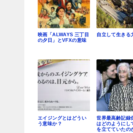
映画「ALWAYS 三丁目
自立して生きる
の夕日」とVFXの意味
エイジングとはどうい
世界最高齢記録
う意味か？
はどのようにし
を立てていたの