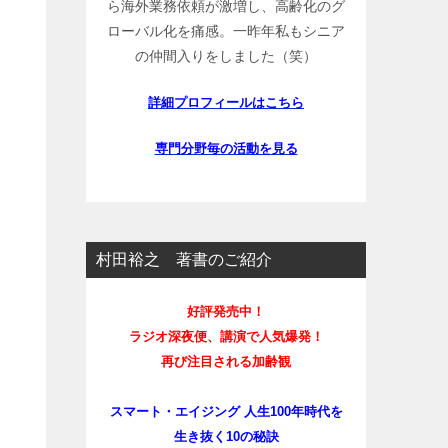
ら海外業務依頼が激増し、高齢化のグ
ローバル化を痛感。一昨年私もシニア
の仲間入りをしました（笑）
詳細プロフィールはこちら
専門分野毎の活動を見る
村田裕之 著書のご紹介
体
好評発売中！
ラジオ深夜便、講演で人気爆発！
再び注目される加齢観
スマート・エイジング 人生100年時代を
生き抜く10の秘訣