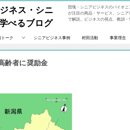
団塊・シニアビジネスのパイオニ
ビジネス・シニ
が注目の商品・サービス、シニア
で解説。ビジネスの視点、教訓・
学べるブログ
演トーク
シニアビジネス事例
村田活動
事業理念
な高齢者に奨励金