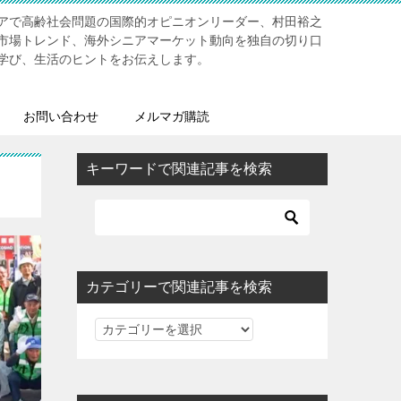
アで高齢社会問題の国際的オピニオンリーダー、村田裕之
市場トレンド、海外シニアマーケット動向を独自の切り口
学び、生活のヒントをお伝えします。
お問い合わせ
メルマガ購読
キーワードで関連記事を検索
カテゴリーで関連記事を検索
カ
テ
ゴ
リ