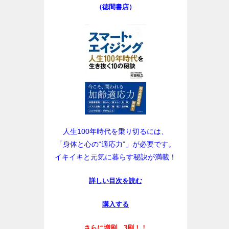
（徳間書店）
人生100年時代を乗り切るには、
「身体と心の“適応力”」が必要です。
イキイキと元気に暮らす秘訣が満載！
詳しい目次を読む
購入する
さらに増刷、3刷！！