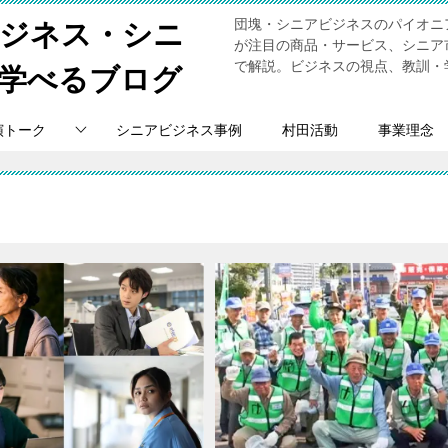
団塊・シニアビジネスのパイオニ
ビジネス・シニ
が注目の商品・サービス、シニア
で解説。ビジネスの視点、教訓・
学べるブログ
演トーク
シニアビジネス事例
村田活動
事業理念