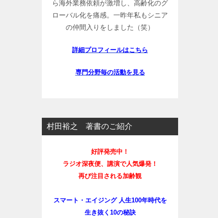
ら海外業務依頼が激増し、高齢化のグ
ローバル化を痛感。一昨年私もシニア
の仲間入りをしました（笑）
詳細プロフィールはこちら
専門分野毎の活動を見る
村田裕之 著書のご紹介
好評発売中！
ラジオ深夜便、講演で人気爆発！
再び注目される加齢観
スマート・エイジング 人生100年時代を
生き抜く10の秘訣