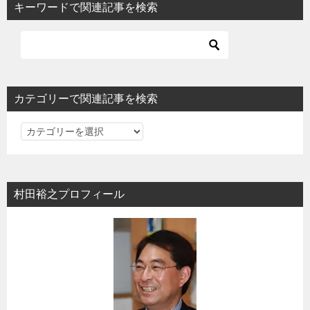
キーワードで関連記事を検索
カテゴリーで関連記事を検索
カ
テ
ゴ
リ
村田裕之プロフィール
ー
で
関
連
記
事
を