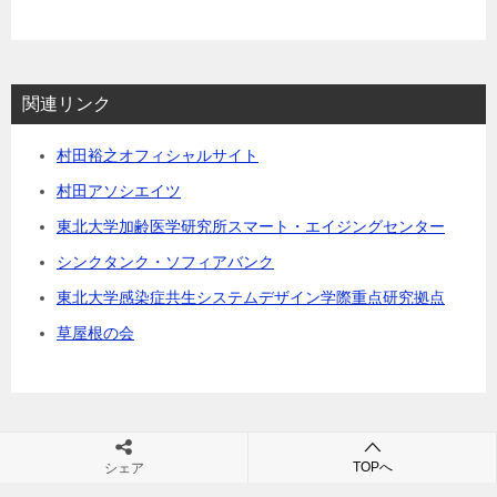
関連リンク
村田裕之オフィシャルサイト
村田アソシエイツ
東北大学加齢医学研究所スマート・エイジングセンター
シンクタンク・ソフィアバンク
東北大学感染症共生システムデザイン学際重点研究拠点
草屋根の会
TOPへ
シェア
村田裕之の団塊・シニアビジネス・シニア市場・高齢社会の未来が