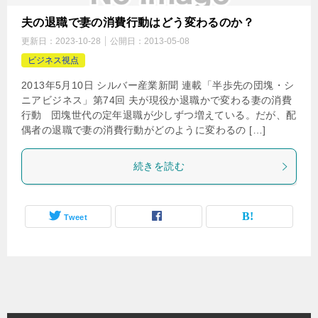
夫の退職で妻の消費行動はどう変わるのか？
更新日：
2023-10-28
公開日：
2013-05-08
ビジネス視点
2013年5月10日 シルバー産業新聞 連載「半歩先の団塊・シ
ニアビジネス」第74回 夫が現役か退職かで変わる妻の消費
行動 団塊世代の定年退職が少しずつ増えている。だが、配
偶者の退職で妻の消費行動がどのように変わるの […]
続きを読む
Tweet