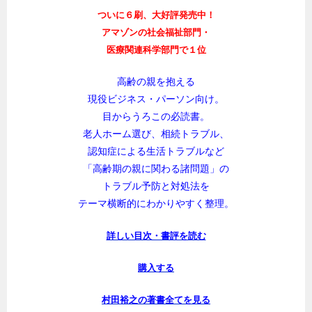
ついに６刷、大好評発売中！
アマゾンの社会福祉部門・
医療関連科学部門で１位
高齢の親を抱える
現役ビジネス・パーソン向け。
目からうろこの必読書。
老人ホーム選び、相続トラブル、
認知症による生活トラブルなど
「高齢期の親に関わる諸問題」の
トラブル予防と対処法を
テーマ横断的にわかりやすく整理。
詳しい目次・書評を読む
購入する
村田裕之の著書全てを見る