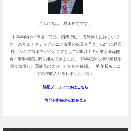
検
索
こんにちは、村田裕之です。
中高年向けの市場・商品・消費行動・ 海外動向に詳しいで
す。99年にアクティブシニア市場の成長を予言、02年に起業
後、シニア市場のパイオニアとして900以上の企業と商品開
発・市場開拓に取り組んできました。 10年頃から海外業務依
頼が激増し、高齢化のグローバル化を痛感。一昨年私もシニ
アの仲間入りをしました（笑）
詳細プロフィールはこちら
専門分野毎の活動を見る