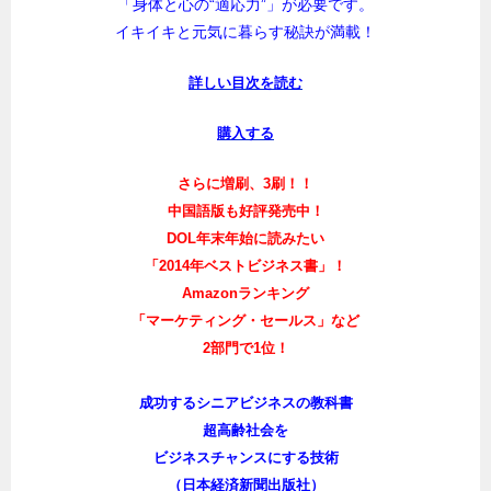
「身体と心の“適応力”」が必要です。
イキイキと元気に暮らす秘訣が満載！
詳しい目次を読む
購入する
さらに増刷、3刷！！
中国語版も好評発売中！
DOL年末年始に読みたい
「2014年ベストビジネス書」！
Amazonランキング
「マーケティング・セールス」など
2部門で1位！
成功するシニアビジネスの教科書
超高齢社会を
ビジネスチャンスにする技術
（日本経済新聞出版社）