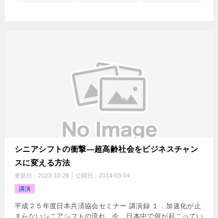
シニアシフトの衝撃―超高齢社会をビジネスチャン
スに変える方法
更新日：
2023-10-28
公開日：
2014-03-04
講演
平成２５年度日本共済協会セミナー 講演録 １．加速化が止
まらないシニアシフトの流れ 今、日本中で何が起こってい