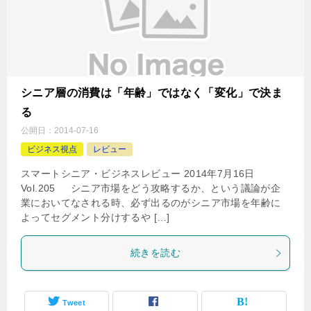
シニア層の消費は「年齢」ではなく「変化」で決ま
る
公開日：
2014-07-16
ビジネス視点
レビュー
スマートシニア・ビジネスレビュー 2014年7月16日
Vol.205 シニア市場をどう攻略するか、という議論が企
業においてなされる時、必ず出るのがシニア市場を年齢に
よってセグメント分けするや […]
続きを読む
Tweet