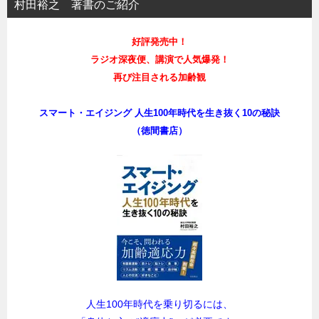
村田裕之 著書のご紹介
好評発売中！
ラジオ深夜便、講演で人気爆発！
再び注目される加齢観
スマート・エイジング 人生100年時代を生き抜く10の秘訣
（徳間書店）
人生100年時代を乗り切るには、