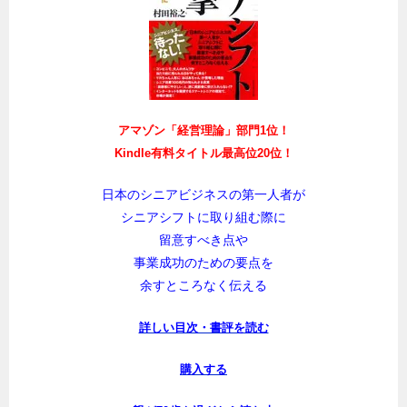
アマゾン「経営理論」部門1位！
Kindle有料タイトル最高位20位！
日本のシニアビジネスの第一人者が
シニアシフトに取り組む際に
留意すべき点や
事業成功のための要点を
余すところなく伝える
詳しい目次・書評を読む
購入する