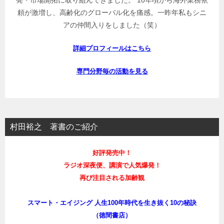
頼が激増し、高齢化のグローバル化を痛感。一昨年私もシニ
アの仲間入りをしました（笑）
詳細プロフィールはこちら
専門分野毎の活動を見る
村田裕之 著書のご紹介
好評発売中！
ラジオ深夜便、講演で人気爆発！
再び注目される加齢観
スマート・エイジング 人生100年時代を生き抜く10の秘訣
（徳間書店）