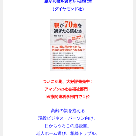
親が70歳を過ぎたら読む本
（ダイヤモンド社）
ついに６刷、大好評発売中！
アマゾンの社会福祉部門・
医療関連科学部門で１位
高齢の親を抱える
現役ビジネス・パーソン向け。
目からうろこの必読書。
老人ホーム選び、相続トラブル、