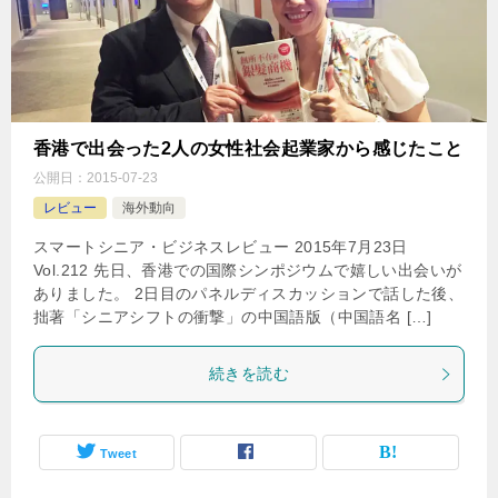
香港で出会った2人の女性社会起業家から感じたこと
公開日：
2015-07-23
レビュー
海外動向
スマートシニア・ビジネスレビュー 2015年7月23日
Vol.212 先日、香港での国際シンポジウムで嬉しい出会いが
ありました。 2日目のパネルディスカッションで話した後、
拙著「シニアシフトの衝撃」の中国語版（中国語名 […]
続きを読む
Tweet