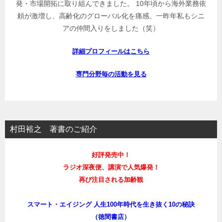
発・市場開拓に取り組んできました。 10年頃から海外業務依
頼が激増し、高齢化のグローバル化を痛感。一昨年私もシニ
アの仲間入りをしました（笑）
詳細プロフィールはこちら
専門分野毎の活動を見る
村田裕之 著書のご紹介
好評発売中！
ラジオ深夜便、講演で人気爆発！
再び注目される加齢観
スマート・エイジング 人生100年時代を生き抜く10の秘訣
（徳間書店）