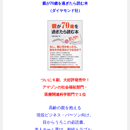
親が70歳を過ぎたら読む本
（ダイヤモンド社）
ついに６刷、大好評発売中！
アマゾンの社会福祉部門・
医療関連科学部門で１位
高齢の親を抱える
現役ビジネス・パーソン向け。
目からうろこの必読書。
老人ホーム選び、相続トラブル、