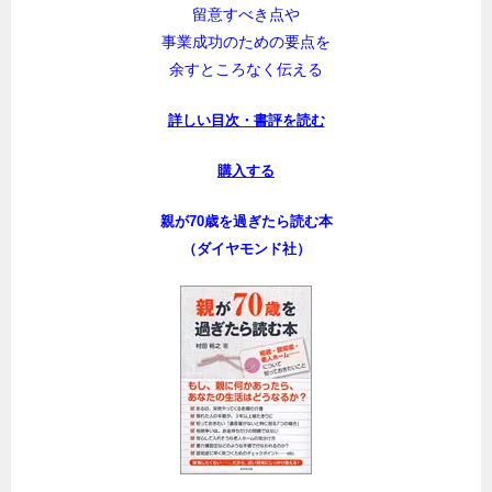
日本のシニアビジネスの第一人者が
シニアシフトに取り組む際に
留意すべき点や
事業成功のための要点を
余すところなく伝える
詳しい目次・書評を読む
購入する
親が70歳を過ぎたら読む本
（ダイヤモンド社）