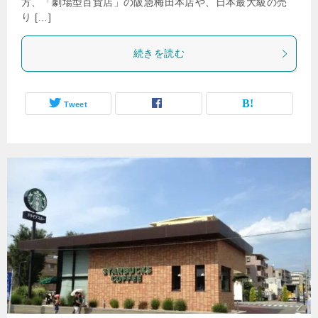
方、「劇場型百貨店」の阪急梅田本店や、日本最大級の売
り […]
続きを読む
Tweet