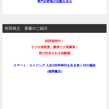
専門分野毎の活動を見る
村田裕之 著書のご紹介
好評発売中！
ラジオ深夜便、講演で人気爆発！
再び注目される加齢観
スマート・エイジング 人生100年時代を生き抜く10の秘訣
（徳間書店）