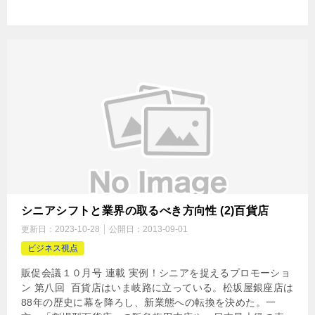
シニアシフトと業界の取るべき方向性 (2)百貨店
更新日：
2023-10-28
公開日：
2013-09-01
ビジネス視点
販促会議１０月号 連載 実例！シニアを捉えるプロモーショ
ン 第八回 百貨店はいま岐路に立っている。松坂屋銀座店は
88年の歴史に幕を降ろし、新業態への転換を決めた。一