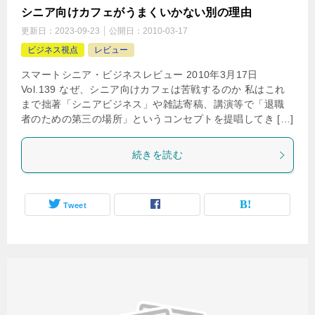
シニア向けカフェがうまくいかない別の理由
更新日：
2023-09-23
公開日：
2010-03-17
ビジネス視点
レビュー
スマートシニア・ビジネスレビュー 2010年3月17日
Vol.139 なぜ、シニア向けカフェは苦戦するのか 私はこれ
まで拙著「シニアビジネス」や雑誌寄稿、講演等で「退職
者のための第三の場所」というコンセプトを提唱してき […]
続きを読む
Tweet