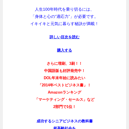
人生100年時代を乗り切るには、
「身体と心の“適応力”」が必要です。
イキイキと元気に暮らす秘訣が満載！
詳しい目次を読む
購入する
さらに増刷、3刷！！
中国語版も好評発売中！
DOL年末年始に読みたい
「2014年ベストビジネス書」！
Amazonランキング
「マーケティング・セールス」など
2部門で1位！
成功するシニアビジネスの教科書
超高齢社会を