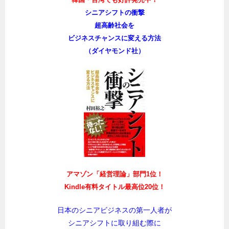
3刷、大好評発売中！
韓国・台湾でも好評発売中！
シニアシフトの衝撃
超高齢社会を
ビジネスチャンスに変える方法
（ダイヤモンド社）
アマゾン「経営理論」部門1位！
Kindle有料タイトル最高位20位！