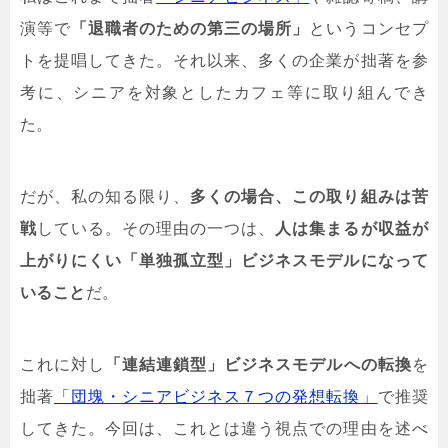
演等で
「退職者のための第三の場所」
というコンセプ
トを提唱してきた。それ以来、多くの企業が拙著を参
考に、シニアを対象としたカフェ等に取り組んでき
た。
だが、私の知る限り、
多くの場合、この取り組みは苦
戦
している。その理由の一つは、
人は集まるが収益が
上がりにくい「単独孤立型」ビジネスモデルになって
いること
だ。
これに対し
「連結連鎖型」ビジネスモデルへの転換
を
拙著
「団塊・シニアビジネス７つの発想転換」
で推奨
してきた。今回は、これとは違う視点での理由を述べ