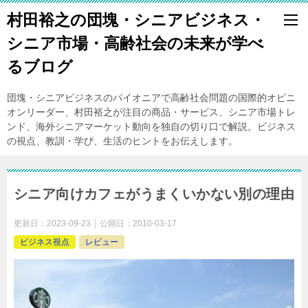
村田裕之の団塊・シニアビジネス・
シニア市場・高齢社会の未来が学べ
るブログ
団塊・シニアビジネスのパイオニアで高齢社会問題の国際的オピニ
オンリーダー、村田裕之が注目の商品・サービス、シニア市場トレ
ンド、海外シニアマーケット動向を独自の切り口で解説。ビジネス
の視点、教訓・学び、生活のヒントをお伝えします。
シニア向けカフェがうまくいかない別の理由
更新日：
2023-09-23
公開日：
2010-03-17
ビジネス視点
レビュー