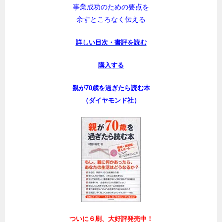
シニアシフトに取り組む際に
留意すべき点や
事業成功のための要点を
余すところなく伝える
詳しい目次・書評を読む
購入する
親が70歳を過ぎたら読む本
（ダイヤモンド社）