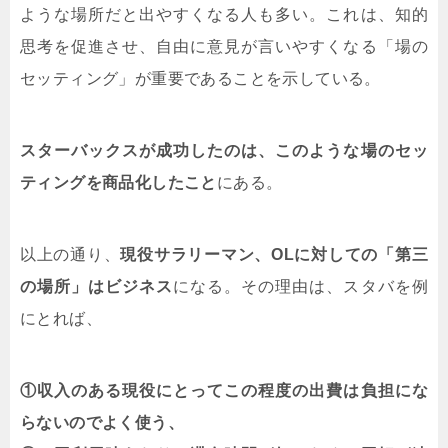
ような場所だと出やすくなる人も多い。これは、知的
思考を促進させ、自由に意見が言いやすくなる「場の
セッティング」が重要であることを示している。
スターバックスが成功したのは、このような場のセッ
ティングを商品化したこと
にある。
以上の通り、
現役サラリーマン、
OL
に対しての「第三
の場所」はビジネス
になる。その理由は、スタバを例
にとれば、
①収入のある現役にとってこの程度の出費は負担にな
らないのでよく使う、