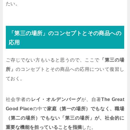
たい。
「第三の場所」のコンセプトとその商品への
応用
ご存じでない方もいると思うので、ここで
「第三の場
所」
のコンセプトとその商品への応用について復習し
ておく。
社会学者の
レイ・オルデンバーグ
が、自著
The Great
Good Place
の中で
家庭（第一の場所）でもなく、職場
（第二の場所）でもない「第三の場所」が、社会的に
重要な機能を担っていることを指摘
した。