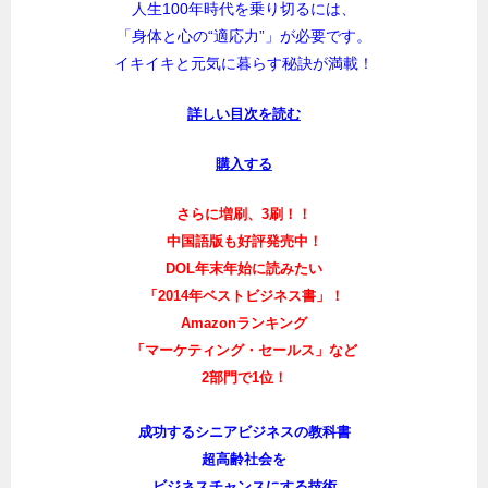
人生100年時代を乗り切るには、
「身体と心の“適応力”」が必要です。
イキイキと元気に暮らす秘訣が満載！
詳しい目次を読む
購入する
さらに増刷、3刷！！
中国語版も好評発売中！
DOL年末年始に読みたい
「2014年ベストビジネス書」！
Amazonランキング
「マーケティング・セールス」など
2部門で1位！
成功するシニアビジネスの教科書
超高齢社会を
ビジネスチャンスにする技術