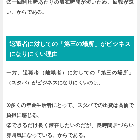
②一回利用時あたりの滞在時間が短いため、回転が速
い、からである。
退職者に対しての「第三の場所」がビジネス
になりにくい理由
一方、
退職者（離職者）に対しての「第三の場所」
（スタバ）がビジネスになりにくい
のは、
①
多くの年金生活者にとって、スタバでの出費は高価で
負担に感じる、
②できるだけ長く滞在したいのだが、長時間居づらい
雰囲気になっている、からである。