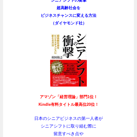
3刷、大好評発売中！
韓国・台湾でも好評発売中！
シニアシフトの衝撃
超高齢社会を
ビジネスチャンスに変える方法
（ダイヤモンド社）
アマゾン「経営理論」部門1位！
Kindle有料タイトル最高位20位！
日本のシニアビジネスの第一人者が