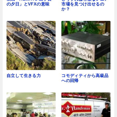
の夕日」とVFXの意味
市場を見つけ出せるの
か？
自立して生きる力
コモディティから高級品
への回帰