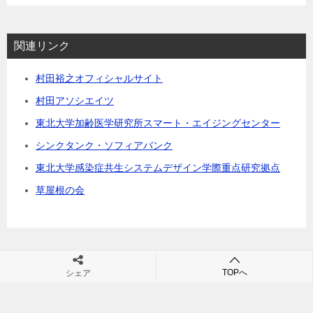
村田裕之の著書全てを見る
関連リンク
村田裕之オフィシャルサイト
村田アソシエイツ
東北大学加齢医学研究所スマート・エイジングセンター
シンクタンク・ソフィアバンク
東北大学感染症共生システムデザイン学際重点研究拠点
草屋根の会
TOPへ
シェア