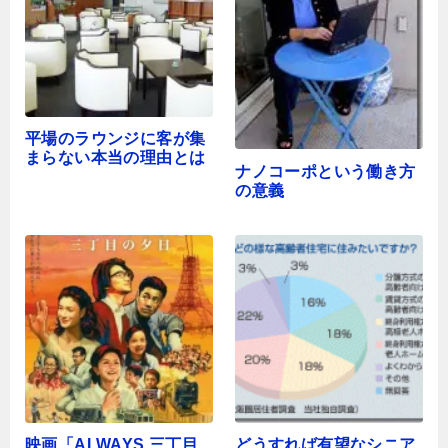
平場のラウンジに客が集
まらない本当の理由とは
ナノコーポという働き方
の意義
映画「ALWAYS 三丁目
どうすれば有望なシニア