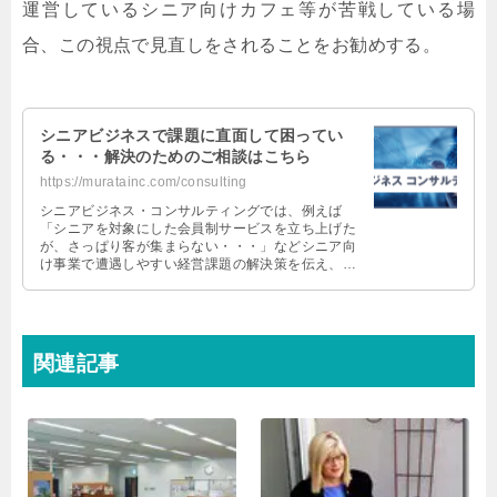
運営しているシニア向けカフェ等が苦戦している場
合、この視点で見直しをされることをお勧めする。
シニアビジネスで課題に直面して困ってい
る・・・解決のためのご相談はこちら
https://muratainc.com/consulting
シニアビジネス・コンサルティングでは、例えば
「シニアを対象にした会員制サービスを立ち上げた
が、さっぱり客が集まらない・・・」などシニア向
け事業で遭遇しやすい経営課題の解決策を伝え、事
業を成功に導きます。
関連記事