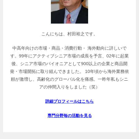
を
検
索
こんにちは、村田裕之です。
中高年向けの市場・商品・消費行動・ 海外動向に詳しいで
す。99年にアクティブシニア市場の成長を予言、02年に起業
後、シニア市場のパイオニアとして900以上の企業と商品開
発・市場開拓に取り組んできました。 10年頃から海外業務依
頼が激増し、高齢化のグローバル化を痛感。一昨年私もシニ
アの仲間入りをしました（笑）
詳細プロフィールはこちら
専門分野毎の活動を見る