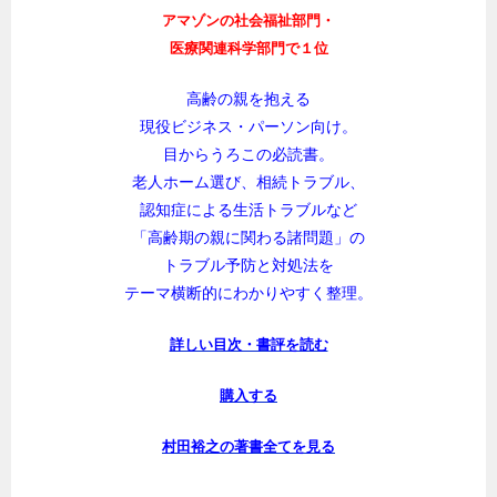
ついに６刷、大好評発売中！
アマゾンの社会福祉部門・
医療関連科学部門で１位
高齢の親を抱える
現役ビジネス・パーソン向け。
目からうろこの必読書。
老人ホーム選び、相続トラブル、
認知症による生活トラブルなど
「高齢期の親に関わる諸問題」の
トラブル予防と対処法を
テーマ横断的にわかりやすく整理。
詳しい目次・書評を読む
購入する