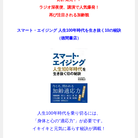
ラジオ深夜便、講演で人気爆発！
再び注目される加齢観
スマート・エイジング 人生100年時代を生き抜く10の秘訣
（徳間書店）
人生100年時代を乗り切るには、
「身体と心の“適応力”」が必要です。
イキイキと元気に暮らす秘訣が満載！