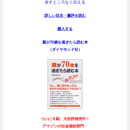
余すところなく伝える
詳しい目次・書評を読む
購入する
親が70歳を過ぎたら読む本
（ダイヤモンド社）
ついに６刷、大好評発売中！
アマゾンの社会福祉部門・