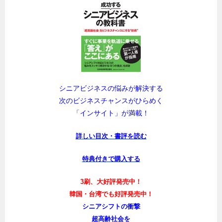
シニアビジネスの悩みが解決する
次のビジネスチャンスがひらめく
「インサイト」が満載！
詳しい目次・書評を読む
特典付きで購入する
3刷、大好評発売中！
韓国・台湾でも好評発売中！
シニアシフトの衝撃
超高齢社会を