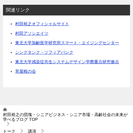
関連リンク
村田裕之オフィシャルサイト
村田アソシエイツ
東北大学加齢医学研究所スマート・エイジングセンター
シンクタンク・ソフィアバンク
東北大学感染症共生システムデザイン学際重点研究拠点
草屋根の会
村田裕之の団塊・シニアビジネス・シニア市場・高齢社会の未来が
学べるブログ
TOP
トーク
講演