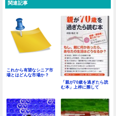
関連記事
これから有望なシニア市
場とはどんな市場か？
「親が70歳を過ぎたら読
む本」上梓に際して