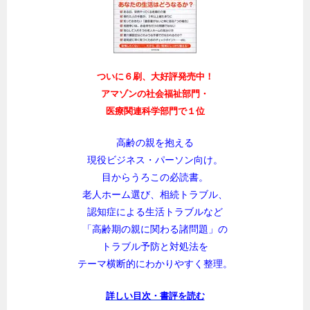
ついに６刷、大好評発売中！
アマゾンの社会福祉部門・
医療関連科学部門で１位
高齢の親を抱える
現役ビジネス・パーソン向け。
目からうろこの必読書。
老人ホーム選び、相続トラブル、
認知症による生活トラブルなど
「高齢期の親に関わる諸問題」の
トラブル予防と対処法を
テーマ横断的にわかりやすく整理。
詳しい目次・書評を読む