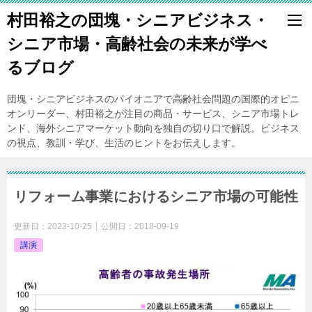
村田裕之の団塊・シニアビジネス・
シニア市場・高齢社会の未来が学べ
るブログ
団塊・シニアビジネスのパイオニアで高齢社会問題の国際的オピニ
オンリーダー、村田裕之が注目の商品・サービス、シニア市場トレ
ンド、海外シニアマーケット動向を独自の切り口で解説。ビジネス
の視点、教訓・学び、生活のヒントをお伝えします。
リフォーム事業におけるシニア市場の可能性
更新日：
2023-10-25
公開日：
2018-09-19
講演