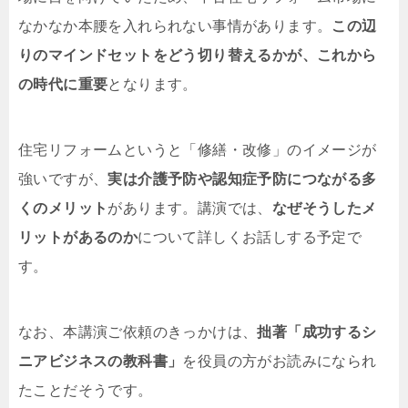
なかなか本腰を入れられない事情があります。
この辺
りのマインドセットをどう切り替えるかが、これから
の時代に重要
となります。
住宅リフォームというと「修繕・改修」のイメージが
強いですが、
実は介護予防や認知症予防につながる多
くのメリット
があります。講演では、
なぜそうしたメ
リットがあるのか
について詳しくお話しする予定で
す。
なお、本講演ご依頼のきっかけは、
拙著「成功するシ
ニアビジネスの教科書」
を役員の方がお読みになられ
たことだそうです。