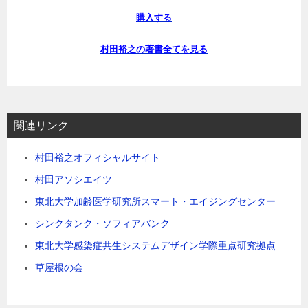
購入する
村田裕之の著書全てを見る
関連リンク
村田裕之オフィシャルサイト
村田アソシエイツ
東北大学加齢医学研究所スマート・エイジングセンター
シンクタンク・ソフィアバンク
東北大学感染症共生システムデザイン学際重点研究拠点
草屋根の会