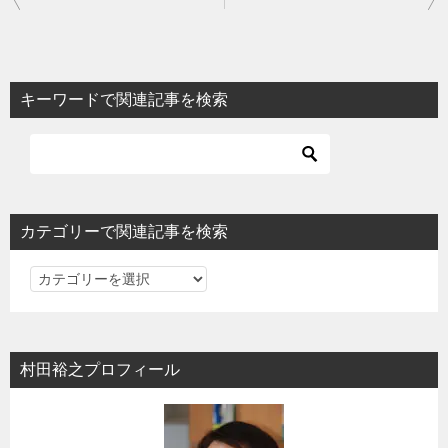
稿
ナ
ビ
キーワードで関連記事を検索
ゲ
ー
シ
ョ
カテゴリーで関連記事を検索
ン
カ
テ
ゴ
リ
村田裕之プロフィール
ー
で
関