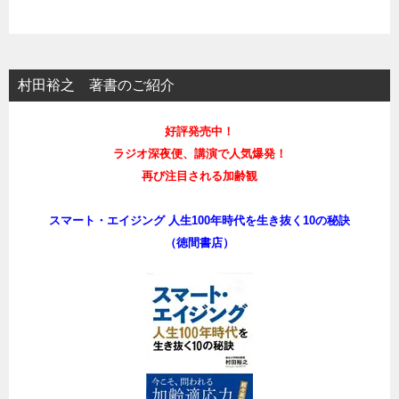
村田裕之 著書のご紹介
好評発売中！
ラジオ深夜便、講演で人気爆発！
再び注目される加齢観
スマート・エイジング 人生100年時代を生き抜く10の秘訣
（徳間書店）