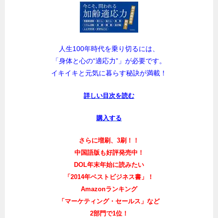
人生100年時代を乗り切るには、
「身体と心の“適応力”」が必要です。
イキイキと元気に暮らす秘訣が満載！
詳しい目次を読む
購入する
さらに増刷、3刷！！
中国語版も好評発売中！
DOL年末年始に読みたい
「2014年ベストビジネス書」！
Amazonランキング
「マーケティング・セールス」など
2部門で1位！