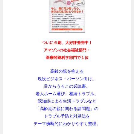
ついに６刷、大好評発売中！
アマゾンの社会福祉部門・
医療関連科学部門で１位
高齢の親を抱える
現役ビジネス・パーソン向け。
目からうろこの必読書。
老人ホーム選び、相続トラブル、
認知症による生活トラブルなど
「高齢期の親に関わる諸問題」の
トラブル予防と対処法を
テーマ横断的にわかりやすく整理。