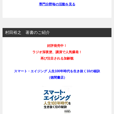
専門分野毎の活動を見る
村田裕之 著書のご紹介
好評発売中！
ラジオ深夜便、講演で人気爆発！
再び注目される加齢観
スマート・エイジング 人生100年時代を生き抜く10の秘訣
（徳間書店）