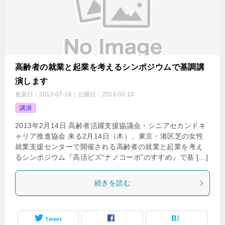
高齢者の就業と起業を考えるシンポジウムで基調講
演します
更新日：
2013-07-19
公開日：
2013-02-10
講演
2013年2月14日 高齢者活躍支援協議会・シニアセカンドキ
ャリア推進協会 来る2月14日（木）、東京・港区芝の女性
就業支援センターで開催される高齢者の就業と起業を考え
るシンポジウム『高活ビズ“ナノコーポ”のすすめ』で基 […]
続きを読む
Tweet