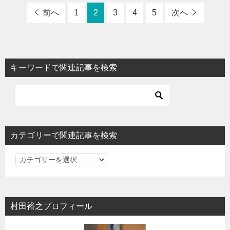
前へ
1
2
3
4
5
次へ
キーワードで関連記事を検索
カテゴリーで関連記事を検索
カ
テ
ゴ
リ
村田裕之プロフィール
ー
で