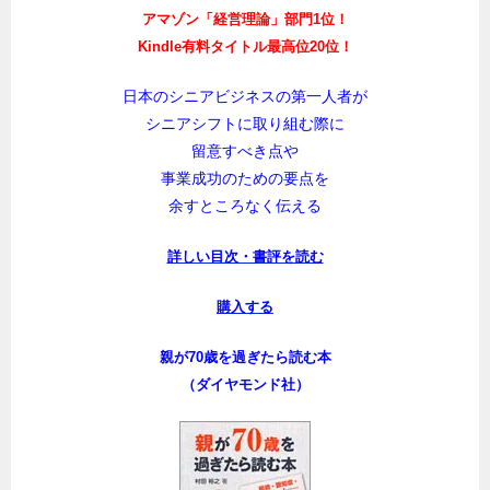
アマゾン「経営理論」部門1位！
Kindle有料タイトル最高位20位！
日本のシニアビジネスの第一人者が
シニアシフトに取り組む際に
留意すべき点や
事業成功のための要点を
余すところなく伝える
詳しい目次・書評を読む
購入する
親が70歳を過ぎたら読む本
（ダイヤモンド社）