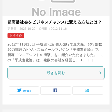
超高齢社会をビジネスチャンスに変える方法とは？
更新日：
2023-10-29
公開日：
2012-11-16
おすすめ
2012年11月15日 平成進化論 個人発行で最大級、発行部数
20万部超のビジネス系メールマガジン『平成進化論』で、
新著「シニアシフトの衝撃」をご紹介いただきました。 こ
の『平成進化論』は、複数の会社を経営し、IT、 […]
続きを読む
Tweet