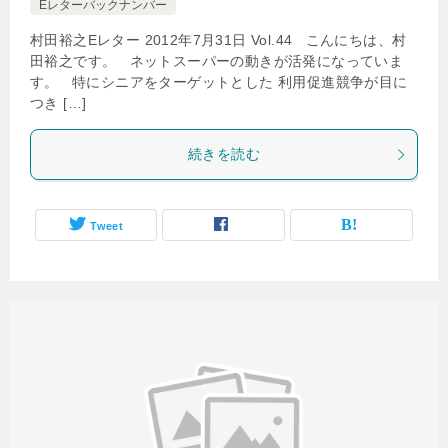
Eレターバックナンバー
村田裕之Eレター 2012年7月31日 Vol.44 こんにちは、村
田裕之です。 ネットスーパーの動きが活発になっていま
す。 特にシニアをターゲットとした 利用促進競争が目に
つき […]
続きを読む
Tweet