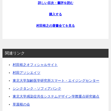
詳しい目次・書評を読む
購入する
村田裕之の著書全てを見る
関連リンク
村田裕之オフィシャルサイト
村田アソシエイツ
東北大学加齢医学研究所スマート・エイジングセンター
シンクタンク・ソフィアバンク
東北大学感染症共生システムデザイン学際重点研究拠点
草屋根の会