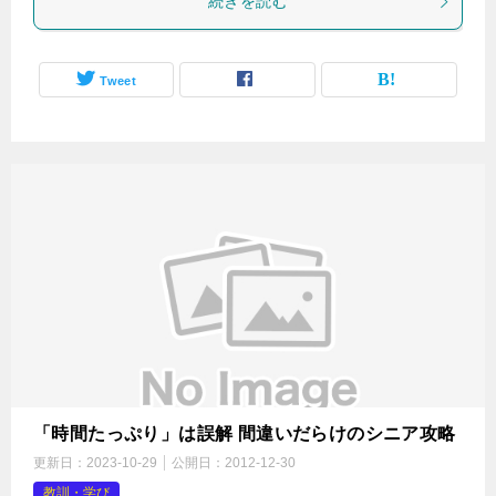
続きを読む
Tweet
「時間たっぷり」は誤解 間違いだらけのシニア攻略
更新日：
2023-10-29
公開日：
2012-12-30
教訓・学び