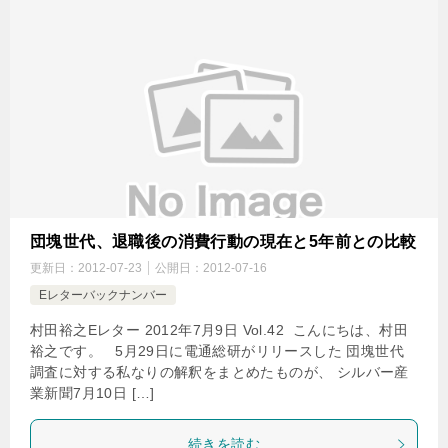
団塊世代、退職後の消費行動の現在と5年前との比較
更新日：
2012-07-23
公開日：
2012-07-16
Eレターバックナンバー
村田裕之Eレター 2012年7月9日 Vol.42 こんにちは、村田
裕之です。 5月29日に電通総研がリリースした 団塊世代
調査に対する私なりの解釈をまとめたものが、 シルバー産
業新聞7月10日 […]
続きを読む