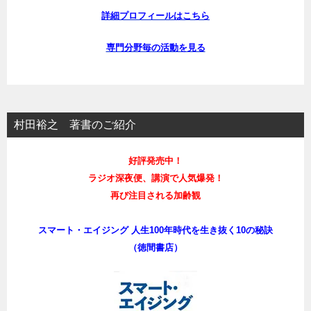
詳細プロフィールはこちら
専門分野毎の活動を見る
村田裕之 著書のご紹介
好評発売中！
ラジオ深夜便、講演で人気爆発！
再び注目される加齢観
スマート・エイジング 人生100年時代を生き抜く10の秘訣
（徳間書店）