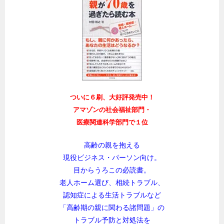
ついに６刷、大好評発売中！
アマゾンの社会福祉部門・
医療関連科学部門で１位
高齢の親を抱える
現役ビジネス・パーソン向け。
目からうろこの必読書。
老人ホーム選び、相続トラブル、
認知症による生活トラブルなど
「高齢期の親に関わる諸問題」の
トラブル予防と対処法を