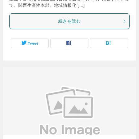
て、関西生産性本部、地域情報化 […]
続きを読む
Tweet