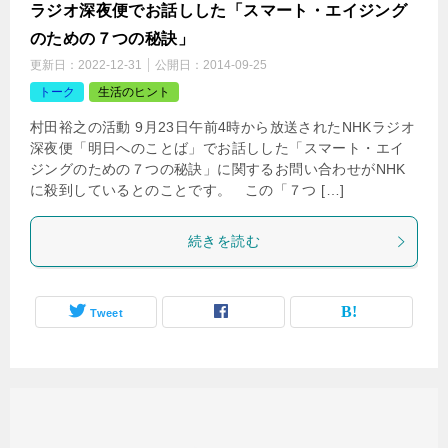
ラジオ深夜便でお話しした「スマート・エイジング
のための７つの秘訣」
更新日：
2022-12-31
公開日：
2014-09-25
トーク
生活のヒント
村田裕之の活動 9月23日午前4時から放送されたNHKラジオ
深夜便「明日へのことば」でお話しした「スマート・エイ
ジングのための７つの秘訣」に関するお問い合わせがNHK
に殺到しているとのことです。 この「７つ […]
続きを読む
Tweet