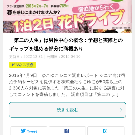
「第二の人生」は男性中心の概念：予想と実際との
ギャップを埋める部分に商機あり
更新日：
2022-12-31
公開日：
2015-04-10
ビジネス視点
2015年4月9日 ゆこゆこシニア調査レポート シニア向け宿
泊予約サービスを提供する株式会社ゆこゆこが50歳以上の
2,338人を対象に実施した「第二の人生」に関する調査に対
してコメントを寄稿しました。 調査項目は「第二の […]
続きを読む
Tweet