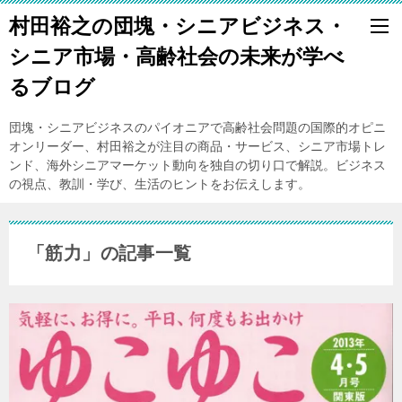
村田裕之の団塊・シニアビジネス・
シニア市場・高齢社会の未来が学べ
るブログ
団塊・シニアビジネスのパイオニアで高齢社会問題の国際的オピニ
オンリーダー、村田裕之が注目の商品・サービス、シニア市場トレ
ンド、海外シニアマーケット動向を独自の切り口で解説。ビジネス
の視点、教訓・学び、生活のヒントをお伝えします。
「筋力」の記事一覧