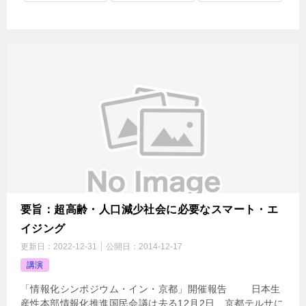
要旨：超高齢・人口減少社会に必要なスマート・エ
イジング
更新日：
2022-12-31
公開日：
2014-12-17
講演
「情報化シンポジウム・イン・京都」開催報告 日本生
産性本部情報化推進国民会議は去る12月2日、京都テルサに