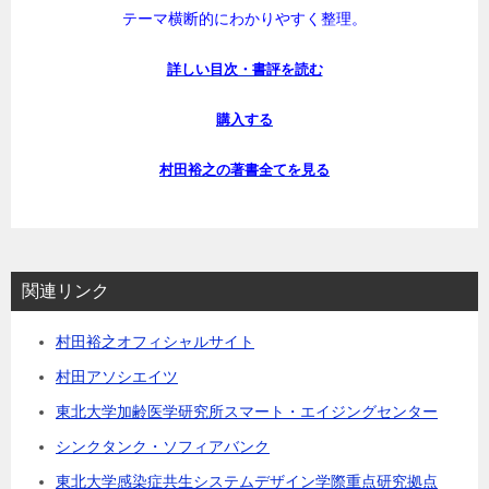
テーマ横断的にわかりやすく整理。
詳しい目次・書評を読む
購入する
村田裕之の著書全てを見る
関連リンク
村田裕之オフィシャルサイト
村田アソシエイツ
東北大学加齢医学研究所スマート・エイジングセンター
シンクタンク・ソフィアバンク
東北大学感染症共生システムデザイン学際重点研究拠点