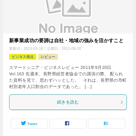
新事業成功の要諦は自社・地域の強みを活かすこと
更新日：
2013-03-18
公開日：
2011-09-20
ビジネス視点
レビュー
スマートシニア・ビジネスレビュー 2011年9月20日
Vol.163 先週末、長野県経営者協会での講演の際、 配られ
た資料を見て、思わずハッとした。 それは、長野県の市町
村別老年人口割合のデータであった。 […]
続きを読む
Tweet