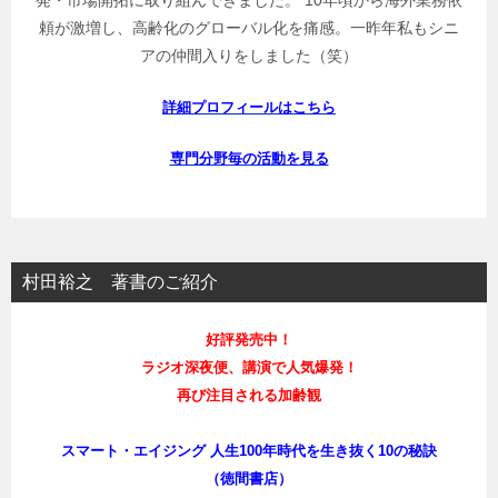
頼が激増し、高齢化のグローバル化を痛感。一昨年私もシニ
アの仲間入りをしました（笑）
詳細プロフィールはこちら
専門分野毎の活動を見る
村田裕之 著書のご紹介
好評発売中！
ラジオ深夜便、講演で人気爆発！
再び注目される加齢観
スマート・エイジング 人生100年時代を生き抜く10の秘訣
（徳間書店）