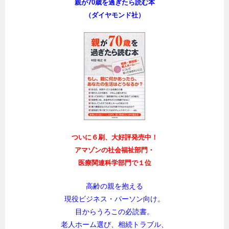
親が70歳を過ぎたら読む本
（ダイヤモンド社）
ついに６刷、大好評発売中！
アマゾンの社会福祉部門・
医療関連科学部門で１位
高齢の親を抱える
現役ビジネス・パーソン向け。
目からうろこの必読書。
老人ホーム選び、相続トラブル、