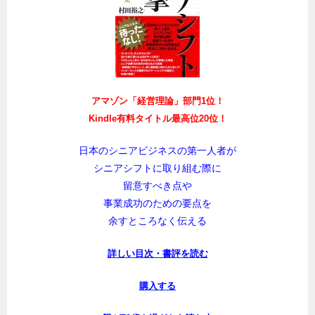
アマゾン「経営理論」部門1位！
Kindle有料タイトル最高位20位！
日本のシニアビジネスの第一人者が
シニアシフトに取り組む際に
留意すべき点や
事業成功のための要点を
余すところなく伝える
詳しい目次・書評を読む
購入する