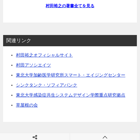
村田裕之の著書全てを見る
関連リンク
村田裕之オフィシャルサイト
村田アソシエイツ
東北大学加齢医学研究所スマート・エイジングセンター
シンクタンク・ソフィアバンク
東北大学感染症共生システムデザイン学際重点研究拠点
草屋根の会