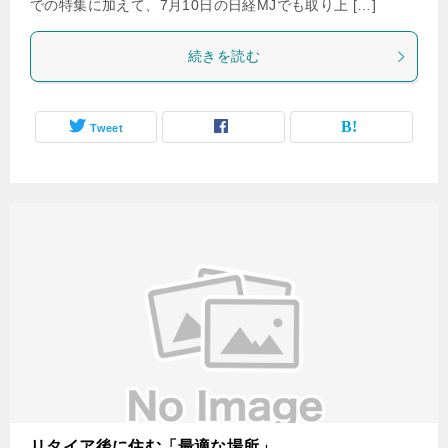
での特集に加えて、7月10日の日経MJでも取り上 […]
続きを読む
Tweet
リタイア後に住む「最適な場所」