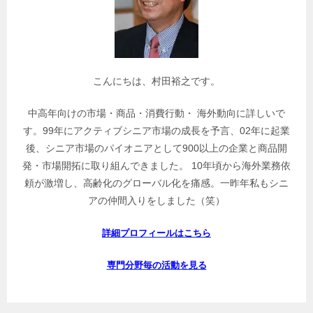
事
を
検
索
こんにちは、村田裕之です。
中高年向けの市場・商品・消費行動・ 海外動向に詳しいで
す。99年にアクティブシニア市場の成長を予言、02年に起業
後、シニア市場のパイオニアとして900以上の企業と商品開
発・市場開拓に取り組んできました。 10年頃から海外業務依
頼が激増し、高齢化のグローバル化を痛感。一昨年私もシニ
アの仲間入りをしました（笑）
詳細プロフィールはこちら
専門分野毎の活動を見る