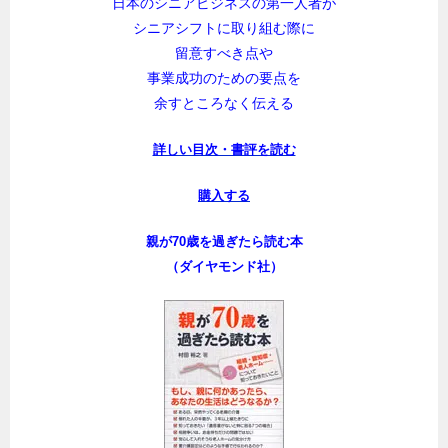
日本のシニアビジネスの第一人者が
シニアシフトに取り組む際に
留意すべき点や
事業成功のための要点を
余すところなく伝える
詳しい目次・書評を読む
購入する
親が70歳を過ぎたら読む本
（ダイヤモンド社）