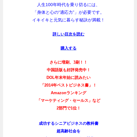
人生100年時代を乗り切るには、
「身体と心の“適応力”」が必要です。
イキイキと元気に暮らす秘訣が満載！
詳しい目次を読む
購入する
さらに増刷、3刷！！
中国語版も好評発売中！
DOL年末年始に読みたい
「2014年ベストビジネス書」！
Amazonランキング
「マーケティング・セールス」など
2部門で1位！
成功するシニアビジネスの教科書
超高齢社会を