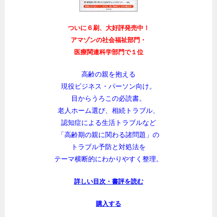
ついに６刷、大好評発売中！
アマゾンの社会福祉部門・
医療関連科学部門で１位
高齢の親を抱える
現役ビジネス・パーソン向け。
目からうろこの必読書。
老人ホーム選び、相続トラブル、
認知症による生活トラブルなど
「高齢期の親に関わる諸問題」の
トラブル予防と対処法を
テーマ横断的にわかりやすく整理。
詳しい目次・書評を読む
購入する