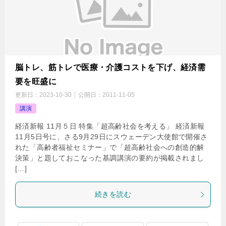
脳トレ、筋トレで医療・介護コストを下げ、経済需
要を旺盛に
更新日：
2023-10-30
公開日：
2011-11-05
講演
経済新報 11月５日 特集「超高齢社会を考える」 経済新報
11月5日号に、さる9月29日にスウェーデン大使館で開催さ
れた「高齢者福祉セミナー」で「超高齢社会への創造的解
決策」と題しておこなった基調講演の要約が掲載されまし
[…]
続きを読む