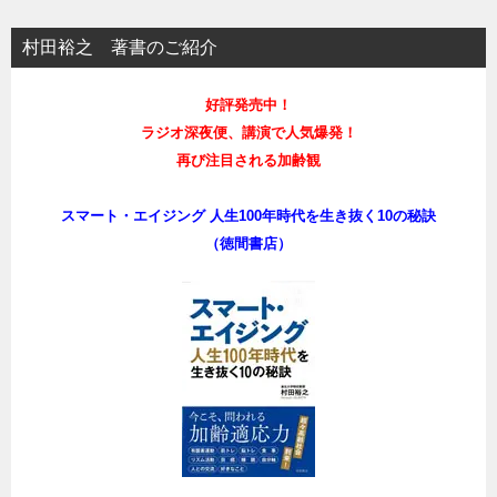
村田裕之 著書のご紹介
好評発売中！
ラジオ深夜便、講演で人気爆発！
再び注目される加齢観
スマート・エイジング 人生100年時代を生き抜く10の秘訣
（徳間書店）