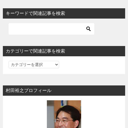
キーワードで関連記事を検索
カテゴリーで関連記事を検索
カ
テ
ゴ
リ
村田裕之プロフィール
ー
で
関
連
記