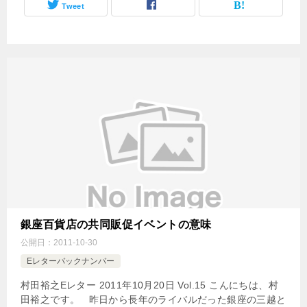
Tweet
銀座百貨店の共同販促イベントの意味
公開日：
2011-10-30
Eレターバックナンバー
村田裕之Eレター 2011年10月20日 Vol.15 こんにちは、村
田裕之です。 昨日から長年のライバルだった銀座の三越と