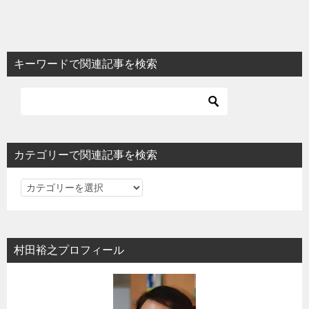
キーワードで関連記事を検索
カテゴリーで関連記事を検索
カ
テ
ゴ
リ
村田裕之プロフィール
ー
で
関
連