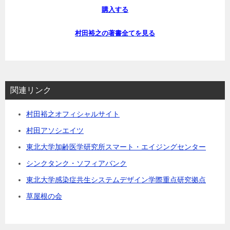
購入する
村田裕之の著書全てを見る
関連リンク
村田裕之オフィシャルサイト
村田アソシエイツ
東北大学加齢医学研究所スマート・エイジングセンター
シンクタンク・ソフィアバンク
東北大学感染症共生システムデザイン学際重点研究拠点
草屋根の会