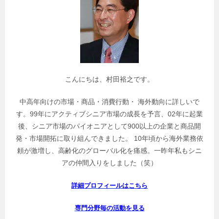
記
事
を
検
索
こんにちは、村田裕之です。
中高年向けの市場・商品・消費行動・ 海外動向に詳しいで
す。99年にアクティブシニア市場の成長を予言、02年に起業
後、シニア市場のパイオニアとして900以上の企業と商品開
発・市場開拓に取り組んできました。 10年頃から海外業務依
頼が激増し、高齢化のグローバル化を痛感。一昨年私もシニ
アの仲間入りをしました（笑）
詳細プロフィールはこちら
専門分野毎の活動を見る