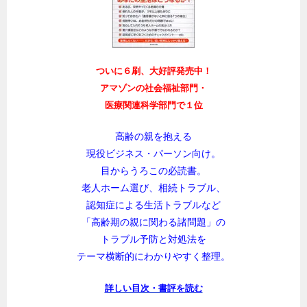
ついに６刷、大好評発売中！
アマゾンの社会福祉部門・
医療関連科学部門で１位
高齢の親を抱える
現役ビジネス・パーソン向け。
目からうろこの必読書。
老人ホーム選び、相続トラブル、
認知症による生活トラブルなど
「高齢期の親に関わる諸問題」の
トラブル予防と対処法を
テーマ横断的にわかりやすく整理。
詳しい目次・書評を読む