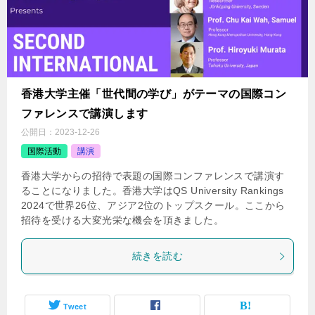
香港大学主催「世代間の学び」がテーマの国際コン
ファレンスで講演します
公開日：
2023-12-26
国際活動
講演
香港大学からの招待で表題の国際コンファレンスで講演す
ることになりました。香港大学はQS University Rankings
2024で世界26位、アジア2位のトップスクール。ここから
招待を受ける大変光栄な機会を頂きました。
続きを読む
Tweet