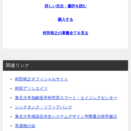
詳しい目次・書評を読む
購入する
村田裕之の著書全てを見る
関連リンク
村田裕之オフィシャルサイト
村田アソシエイツ
東北大学加齢医学研究所スマート・エイジングセンター
シンクタンク・ソフィアバンク
東北大学感染症共生システムデザイン学際重点研究拠点
草屋根の会