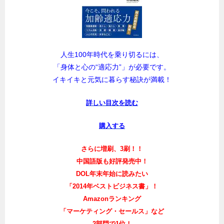
人生100年時代を乗り切るには、
「身体と心の“適応力”」が必要です。
イキイキと元気に暮らす秘訣が満載！
詳しい目次を読む
購入する
さらに増刷、3刷！！
中国語版も好評発売中！
DOL年末年始に読みたい
「2014年ベストビジネス書」！
Amazonランキング
「マーケティング・セールス」など
2部門で1位！