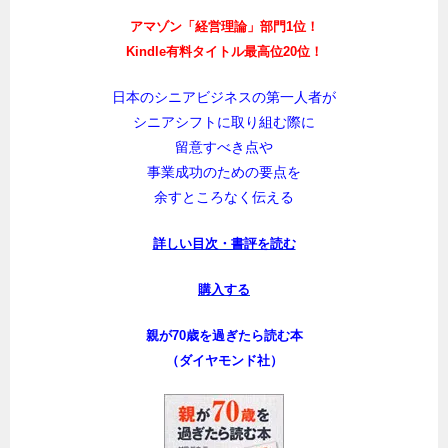
アマゾン「経営理論」部門1位！
Kindle有料タイトル最高位20位！
日本のシニアビジネスの第一人者が
シニアシフトに取り組む際に
留意すべき点や
事業成功のための要点を
余すところなく伝える
詳しい目次・書評を読む
購入する
親が70歳を過ぎたら読む本
（ダイヤモンド社）