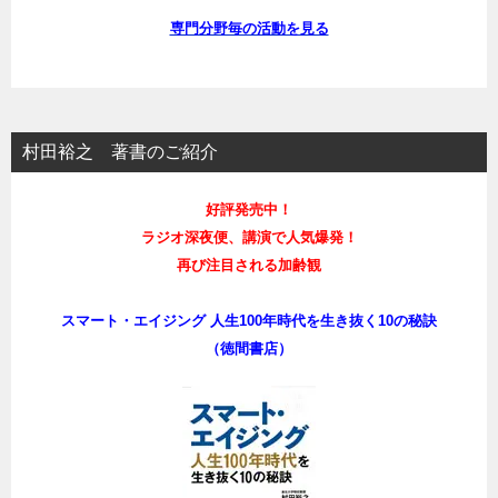
専門分野毎の活動を見る
村田裕之 著書のご紹介
好評発売中！
ラジオ深夜便、講演で人気爆発！
再び注目される加齢観
スマート・エイジング 人生100年時代を生き抜く10の秘訣
（徳間書店）