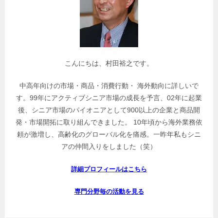
事
を
検
索
こんにちは、村田裕之です。
中高年向けの市場・商品・消費行動・ 海外動向に詳しいで
す。99年にアクティブシニア市場の成長を予言、02年に起業
後、シニア市場のパイオニアとして900以上の企業と商品開
発・市場開拓に取り組んできました。 10年頃から海外業務依
頼が激増し、高齢化のグローバル化を痛感。一昨年私もシニ
アの仲間入りをしました（笑）
詳細プロフィールはこちら
専門分野毎の活動を見る