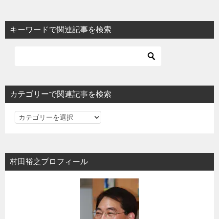
キーワードで関連記事を検索
カテゴリーで関連記事を検索
カ
テ
ゴ
リ
村田裕之プロフィール
ー
で
関
連
記