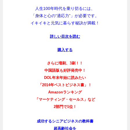
人生100年時代を乗り切るには、
「身体と心の“適応力”」が必要です。
イキイキと元気に暮らす秘訣が満載！
詳しい目次を読む
購入する
さらに増刷、3刷！！
中国語版も好評発売中！
DOL年末年始に読みたい
「2014年ベストビジネス書」！
Amazonランキング
「マーケティング・セールス」など
2部門で1位！
成功するシニアビジネスの教科書
超高齢社会を