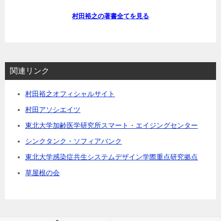
村田裕之の著書全てを見る
関連リンク
村田裕之オフィシャルサイト
村田アソシエイツ
東北大学加齢医学研究所スマート・エイジングセンター
シンクタンク・ソフィアバンク
東北大学感染症共生システムデザイン学際重点研究拠点
草屋根の会