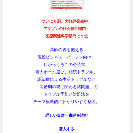
ついに６刷、大好評発売中！
アマゾンの社会福祉部門・
医療関連科学部門で１位
高齢の親を抱える
現役ビジネス・パーソン向け。
目からうろこの必読書。
老人ホーム選び、相続トラブル、
認知症による生活トラブルなど
「高齢期の親に関わる諸問題」の
トラブル予防と対処法を
テーマ横断的にわかりやすく整理。
詳しい目次・書評を読む
購入する