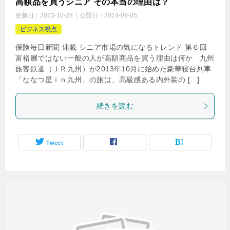
高額品を買うシニア その本当の理由は？
更新日：
2023-10-28
公開日：
2014-09-05
ビジネス視点
保険毎日新聞 連載 シニア市場の気になるトレンド 第６回
富裕層ではない一般の人が高額商品を買う理由は何か 九州
旅客鉄道（ＪＲ九州）が2013年10月に始めた豪華寝台列車
「ななつ星ｉｎ九州」の旅は、高級感ある内外装の […]
続きを読む
Tweet