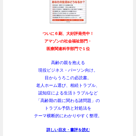
ついに６刷、大好評発売中！
アマゾンの社会福祉部門・
医療関連科学部門で１位
高齢の親を抱える
現役ビジネス・パーソン向け。
目からうろこの必読書。
老人ホーム選び、相続トラブル、
認知症による生活トラブルなど
「高齢期の親に関わる諸問題」の
トラブル予防と対処法を
テーマ横断的にわかりやすく整理。
詳しい目次・書評を読む