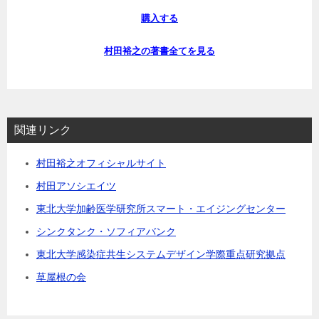
購入する
村田裕之の著書全てを見る
関連リンク
村田裕之オフィシャルサイト
村田アソシエイツ
東北大学加齢医学研究所スマート・エイジングセンター
シンクタンク・ソフィアバンク
東北大学感染症共生システムデザイン学際重点研究拠点
草屋根の会