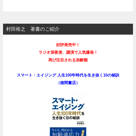
村田裕之 著書のご紹介
好評発売中！
ラジオ深夜便、講演で人気爆発！
再び注目される加齢観
スマート・エイジング 人生100年時代を生き抜く10の秘訣
（徳間書店）