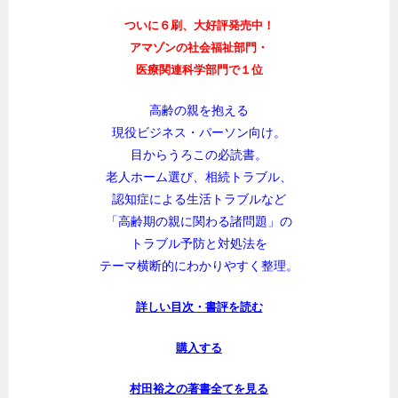
ついに６刷、大好評発売中！
アマゾンの社会福祉部門・
医療関連科学部門で１位
高齢の親を抱える
現役ビジネス・パーソン向け。
目からうろこの必読書。
老人ホーム選び、相続トラブル、
認知症による生活トラブルなど
「高齢期の親に関わる諸問題」の
トラブル予防と対処法を
テーマ横断的にわかりやすく整理。
詳しい目次・書評を読む
購入する
村田裕之の著書全てを見る