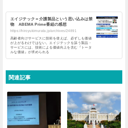
エイジテック＝介護製品という思い込みは禁
物 ABEMA Prime番組の感想
https://hiroyukimurata.jp/archives/24891
高齢者向けサービスに技術を使えば、必ずしも価値
が上がるわけではない。エイジテックを謳う製品・
サービスには、技術による価値向上を含む『トータ
ルな価値』が求められる
関連記事