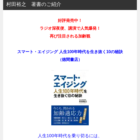
村田裕之 著書のご紹介
好評発売中！
ラジオ深夜便、講演で人気爆発！
再び注目される加齢観
スマート・エイジング 人生100年時代を生き抜く10の秘訣
（徳間書店）
人生100年時代を乗り切るには、