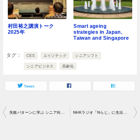
村田裕之講演トーク
Smart ageing
2025年
strategies in Japan,
Taiwan and Singapore
タグ
CES
エイジテック
シニアシフト
シニアビジネス
高齢化
Tweet
投
失敗パターンに学ぶ シニア向け新規事業成功の秘訣
NHKラジオ「Nらじ」に生出演 エイジテックについてお話します
稿
ナ