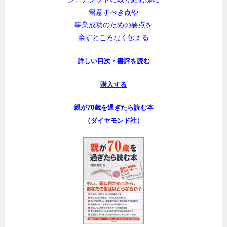
留意すべき点や
事業成功のための要点を
余すところなく伝える
詳しい目次・書評を読む
購入する
親が70歳を過ぎたら読む本
（ダイヤモンド社）