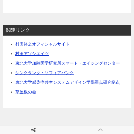
関連リンク
村田裕之オフィシャルサイト
村田アソシエイツ
東北大学加齢医学研究所スマート・エイジングセンター
シンクタンク・ソフィアバンク
東北大学感染症共生システムデザイン学際重点研究拠点
草屋根の会