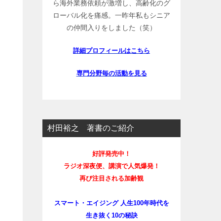
ら海外業務依頼が激増し、高齢化のグ
ローバル化を痛感。一昨年私もシニア
の仲間入りをしました（笑）
詳細プロフィールはこちら
専門分野毎の活動を見る
村田裕之 著書のご紹介
好評発売中！
ラジオ深夜便、講演で人気爆発！
再び注目される加齢観
スマート・エイジング 人生100年時代を
生き抜く10の秘訣