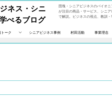
団塊・シニアビジネスのパイオニ
ビジネス・シニ
が注目の商品・サービス、シニア
で解説。ビジネスの視点、教訓・
学べるブログ
演トーク
シニアビジネス事例
村田活動
事業理念