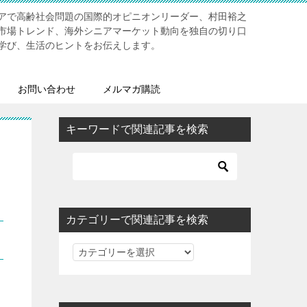
アで高齢社会問題の国際的オピニオンリーダー、村田裕之
市場トレンド、海外シニアマーケット動向を独自の切り口
学び、生活のヒントをお伝えします。
お問い合わせ
メルマガ購読
キーワードで関連記事を検索
カテゴリーで関連記事を検索
カ
テ
ゴ
リ