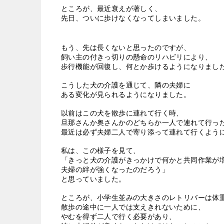
ところが、最近衰えが著しく、
先日、ついに歩けなくなってしまいました。
もう、先は長くないと思ったのですが、
飼い主の付きっ切りの懸命のリハビリにより、
歩行機能が回復し、何とか歩けるようになりまし
こうした犬の介護を通じて、隣の夫婦に
ある変化が見られるようになりました。
以前はこの犬を散歩に連れて行く時、
旦那さんか奥さんかのどちらか一人で連れて行っ
最近は必ず夫婦二人で寄り添って連れて行くよう
私は、この様子を見て、
「きっと犬の介護がきっかけで何かと共同作業が
夫婦の絆が強くなったのだろう」
と思っていました。
ところが、小学生並みの大きさのレトリバーは体
散歩の途中に一人では支えきれないために、
やむを得ず二人で行く必要があり、