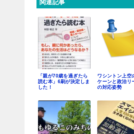
関連記事
「親が70歳を過ぎたら
ワシントン上空
読む本」6刷が決定しま
ケーンと政治リ
した！
の対応姿勢