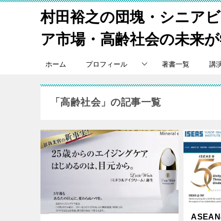
村田裕之の団塊・シニア
ア市場・高齢社会の未来が
ホーム
プロフィール
著書一覧
講
「高齢社会」の記事一覧
ASEA