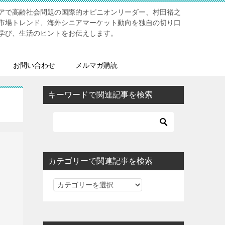
アで高齢社会問題の国際的オピニオンリーダー、村田裕之
市場トレンド、海外シニアマーケット動向を独自の切り口
学び、生活のヒントをお伝えします。
お問い合わせ
メルマガ購読
キーワードで関連記事を検索
カテゴリーで関連記事を検索
カ
テ
ゴ
リ