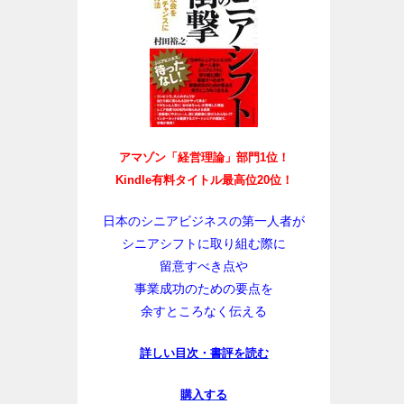
アマゾン「経営理論」部門1位！
Kindle有料タイトル最高位20位！
日本のシニアビジネスの第一人者が
シニアシフトに取り組む際に
留意すべき点や
事業成功のための要点を
余すところなく伝える
詳しい目次・書評を読む
購入する