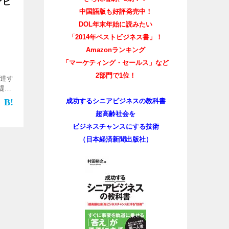
アビ
中国語版も好評発売中！
DOL年末年始に読みたい
「2014年ベストビジネス書」！
Amazonランキング
「マーケティング・セールス」など
2部門で1位！
で達す
提示
ます
成功するシニアビジネスの教科書
のパ
超高齢社会を
]
ビジネスチャンスにする技術
（日本経済新聞出版社）