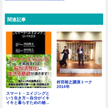
関連記事
村田裕之講演トーク
2014年
スマート・エイジングと
いう生き方～自分がイキ
イキと暮らすための秘訣
～受講生アンケート結果