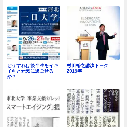
報告
どうすれば後半生をイキ
村田裕之講演トーク
イキと元気に過ごせる
2015年
か？