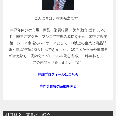
検
索
こんにちは、村田裕之です。
中高年向けの市場・商品・消費行動・ 海外動向に詳しいで
す。99年にアクティブシニア市場の成長を予言、02年に起業
後、シニア市場のパイオニアとして900以上の企業と商品開
発・市場開拓に取り組んできました。 10年頃から海外業務依
頼が激増し、高齢化のグローバル化を痛感。一昨年私もシニ
アの仲間入りをしました（笑）
詳細プロフィールはこちら
専門分野毎の活動を見る
村田裕之 著書のご紹介