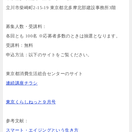
立川市柴崎町
2-15-19
東京都北多摩北部建設事務所
3
階
募集人数・受講料：
各回とも
100
名 ※応募者多数のときは抽選となります。
受講料：無料
申込方法：以下のサイトをご覧ください。
東京都消費生活総合センターのサイト
連続講座チラシ
東京くらしねっと９月号
参考文献：
スマート・エイジングという生き方