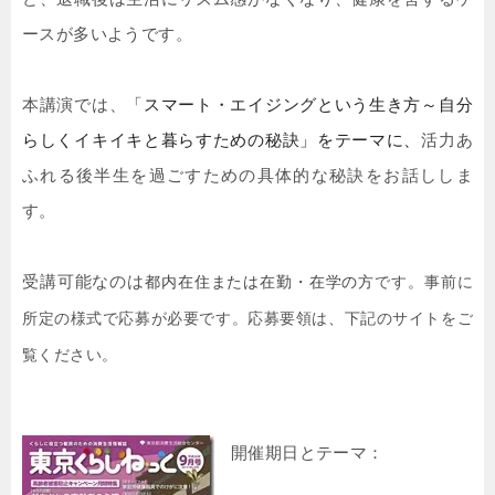
ースが多いようです。
本講演では、
「
スマート・エイジングという生き方～自分
らしくイキイキと暮らすための秘訣」をテーマに、
活力あ
ふれる後半生を過ごすための具体的な秘訣をお話ししま
す。
受講可能なのは
都内在住または在勤・在学の方
です。事前に
所定の様式で応募が必要です。応募要領は、下記のサイトをご
覧ください。
開催期日とテーマ：