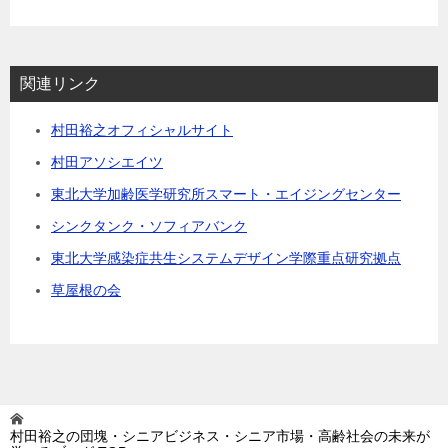
関連リンク
村田裕之オフィシャルサイト
村田アソシエイツ
東北大学加齢医学研究所スマート・エイジングセンター
シンクタンク・ソフィアバンク
東北大学感染症共生システムデザイン学際重点研究拠点
草屋根の会
村田裕之の団塊・シニアビジネス・シニア市場・高齢社会の未来が