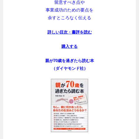
留意すべき点や
事業成功のための要点を
余すところなく伝える
詳しい目次・書評を読む
購入する
親が70歳を過ぎたら読む本
（ダイヤモンド社）