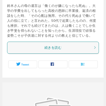
鈴木さんの母の遺言は「働くのが嫌になったら死ぬ」。大
学の学費を出してもらった高校の恩師に卒業後、返済の相
談をした時、「その心配は無用。その代り死ぬまで働いて
人の役に立て」と言われた。50代で起業したものの、何度
も挫折。それでも続けてきたのは、人は働くことでしか生
き甲斐を得られないことを知ったから。生涯現役で頑張る
姿勢こそが子供達に対する何よりの教えと信じている。
続きを読む
Tweet