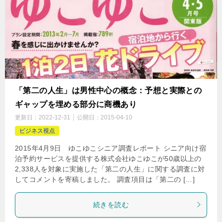
「第二の人生」は男性中心の概念：予想と実際との
ギャップを埋める部分に商機あり
更新日：
2022-12-31
公開日：
2015-04-10
ビジネス視点
2015年4月9日 ゆこゆこシニア調査レポート シニア向け宿
泊予約サービスを提供する株式会社ゆこゆこが50歳以上の
2,338人を対象に実施した「第二の人生」に関する調査に対
してコメントを寄稿しました。 調査項目は「第二の […]
続きを読む