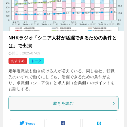
NHKラジオ「シニア人材が活躍できるための条件と
は」で出演
公開日：
2025-07-09
おすすめ
トーク
定年退職後も働き続ける人が増えている。同じ会社、転職
先のいずれで働くにしても、活躍できるための条件があ
り、求職側（シニア側）と求人側（企業側）のポイントを
お話しする。
続きを読む
Tweet