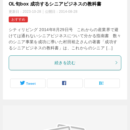
OL旬box 成功するシニアビジネスの教科書
更新日：
2023-10-28
公開日：
2014-08-28
おすすめ
シティリビング 2014年8月29日号 これからの産業界で避
けては通れないシニアビジネスについて分かる指南書 数々
のシニア事業を成功に導いた村田裕之さんの著書「成功す
るシニアビジネスの教科書」は、これからのシニア […]
続きを読む
Tweet