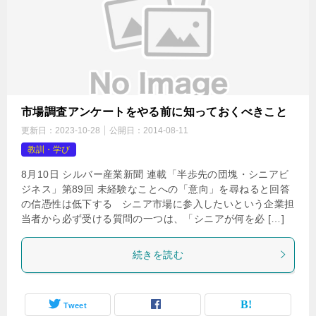
市場調査アンケートをやる前に知っておくべきこと
更新日：
2023-10-28
公開日：
2014-08-11
教訓・学び
8月10日 シルバー産業新聞 連載「半歩先の団塊・シニアビ
ジネス」第89回 未経験なことへの「意向」を尋ねると回答
の信憑性は低下する シニア市場に参入したいという企業担
当者から必ず受ける質問の一つは、「シニアが何を必 […]
続きを読む
Tweet