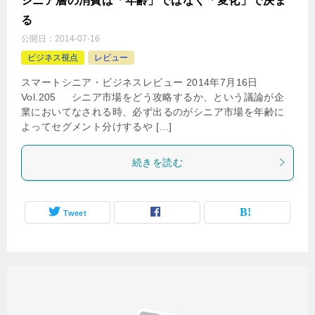
シニア層の消費は「年齢」ではなく「変化」で決ま
る
公開日：
2014-07-16
ビジネス視点
レビュー
スマートシニア・ビジネスレビュー 2014年7月16日
Vol.205 シニア市場をどう攻略するか、という議論が企
業においてなされる時、必ず出るのがシニア市場を年齢に
よってセグメント分けするや […]
続きを読む
Tweet