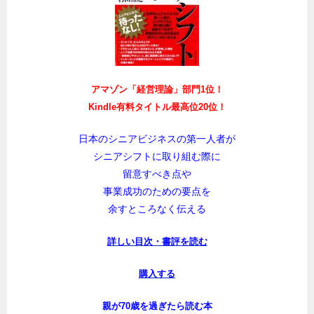
アマゾン「経営理論」部門1位！
Kindle有料タイトル最高位20位！
日本のシニアビジネスの第一人者が
シニアシフトに取り組む際に
留意すべき点や
事業成功のための要点を
余すところなく伝える
詳しい目次・書評を読む
購入する
親が70歳を過ぎたら読む本