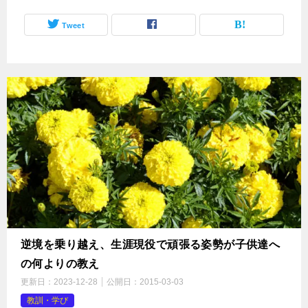
Tweet
逆境を乗り越え、生涯現役で頑張る姿勢が子供達へ
の何よりの教え
更新日：
2023-12-28
公開日：
2015-03-03
教訓・学び