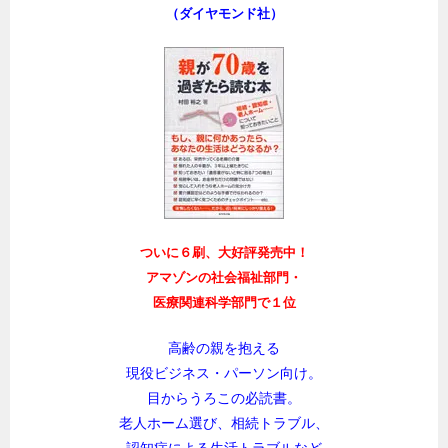
（ダイヤモンド社）
ついに６刷、大好評発売中！
アマゾンの社会福祉部門・
医療関連科学部門で１位
高齢の親を抱える
現役ビジネス・パーソン向け。
目からうろこの必読書。
老人ホーム選び、相続トラブル、