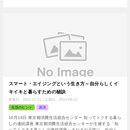
スマート・エイジングという生き方～自分らしくイ
キイキと暮らすための秘訣
更新日：
2022-12-31
公開日：
2014-09-11
生活のヒント
講演
10月14日 東京都消費生活総合センター 知ってトクする暮ら
しの連続講座 東京都消費生活総合センターが主催する「知
ってトクする暮らしの連続講座～まだまだ元気に、自分ら