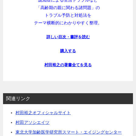
認知症による生活トラブルなど
「高齢期の親に関わる諸問題」の
トラブル予防と対処法を
テーマ横断的にわかりやすく整理。
詳しい目次・書評を読む
購入する
村田裕之の著書全てを見る
関連リンク
村田裕之オフィシャルサイト
村田アソシエイツ
東北大学加齢医学研究所スマート・エイジングセンター