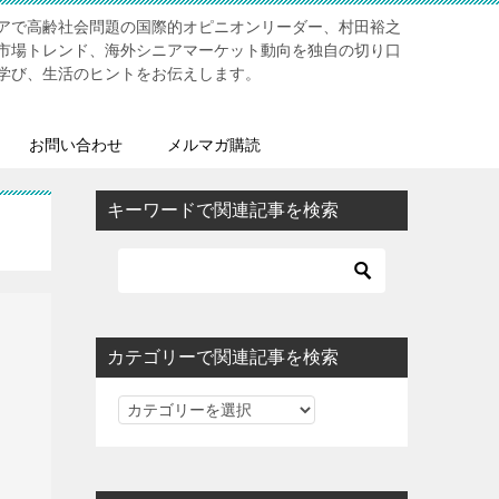
アで高齢社会問題の国際的オピニオンリーダー、村田裕之
市場トレンド、海外シニアマーケット動向を独自の切り口
学び、生活のヒントをお伝えします。
お問い合わせ
メルマガ購読
キーワードで関連記事を検索
カテゴリーで関連記事を検索
カ
テ
ゴ
リ