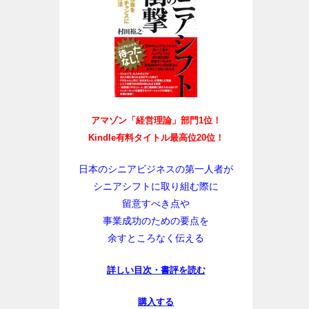
アマゾン「経営理論」部門1位！
Kindle有料タイトル最高位20位！
日本のシニアビジネスの第一人者が
シニアシフトに取り組む際に
留意すべき点や
事業成功のための要点を
余すところなく伝える
詳しい目次・書評を読む
購入する