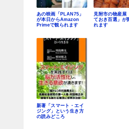
あの映画「PLAN75」
見附市の物産展
が本日からAmazon
ておき百選」が
Primeで観られます
れます
新著「スマート・エイ
ジング」という生き方
の読みどころ