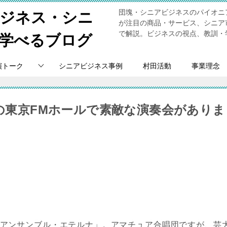
団塊・シニアビジネスのパイオニ
ビジネス・シニ
が注目の商品・サービス、シニア
で解説。ビジネスの視点、教訓・
学べるブログ
演トーク
シニアビジネス事例
村田活動
事業理念
門の東京FMホールで素敵な演奏会がありま
アンサンブル・エテルナ」。アマチュア合唱団ですが、芸