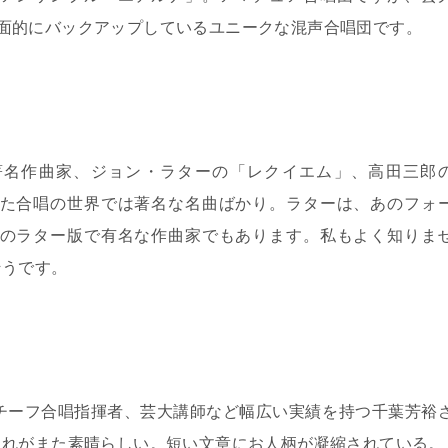
面的にバックアップしているユニークな混声合唱団です。
著名作曲家、ジョン・ラターの「レクイエム」、高田三郎
た合唱の世界では著名な名曲ばかり。ラターは、あのフォ
のラター版で有名な作曲家でもあります。私もよく知りま
そうです。
チーフ合唱指揮者、芸大講師など幅広い実績を持つ千葉芳裕
これがまた素晴らしい。短い文章にお人柄が凝縮されている。