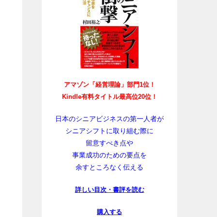
アマゾン「経営理論」部門1位！
Kindle有料タイトル最高位20位！
日本のシニアビジネスの第一人者が
シニアシフトに取り組む際に
留意すべき点や
事業成功のための要点を
余すところなく伝える
詳しい目次・書評を読む
購入する