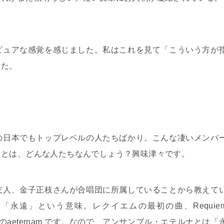
ピュアな感覚を感じました。私はこれを見て「こういう方が
した。
の日本でもトップレベルの人たちばかり。こんな凄いメンバ
」とは、どんな人たちなんでしょう？興味津々です。
友人、金子正枝さんが合唱団に所属していることから教えて
で「永遠」という意味。レクイエムの最初の曲、
Requie
の
aeternam
です。なので、アンサンブル・エテルナとは「