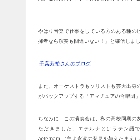
やはり音楽で仕事をしている方のある種の
揮者なら演奏も間違いない！」と確信しま
千葉芳裕さんのブログ
また、オーケストラもソリストも芸大出身
がバックアップする「アマチュアの合唱団
ちなみに、この演奏会は、私の高校同期の
ただきました。エテルナとはラテン語
aeternam
（主よ永遠の安息を与えたまえ）