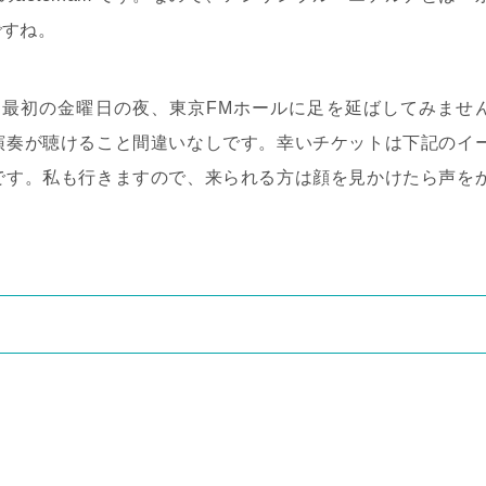
ですね。
月最初の金曜日の夜、東京
FM
ホールに足を延ばしてみませ
演奏が聴けること間違いなしです。幸いチケットは下記のイ
です。
私も行きますので、来られる方は顔を見かけたら声を