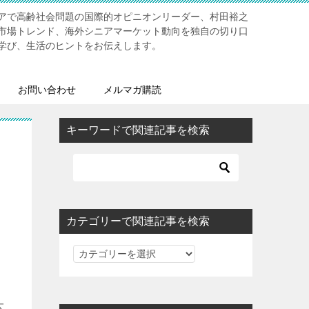
アで高齢社会問題の国際的オピニオンリーダー、村田裕之
市場トレンド、海外シニアマーケット動向を独自の切り口
学び、生活のヒントをお伝えします。
お問い合わせ
メルマガ購読
キーワードで関連記事を検索
カテゴリーで関連記事を検索
カ
テ
ゴ
リ
大