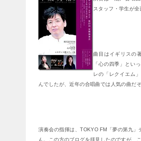
スタッフ・学生が全
曲目はイギリスの
「心の四季」といっ
レの「レクイエム」
んでしたが、近年の合唱曲では人気の曲だ
演奏会の指揮は、
TOKYO FM
「夢の第九」
ん。この方のブログを拝見したのですが、