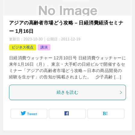
アジアの高齢者市場どう攻略 – 日経消費経済セミナ
ー 1月16日
更新日：
2023-10-30
公開日：
2011-12-19
ビジネス視点
講演
日経消費ウォッチャー 12月10日号 日経消費ウォッチャーに
来年1月16日（月）、東京・大手町の日経ビルで開催するセ
ミナー「アジアの高齢者市場どう攻略～日本の商品開発の
経験を生かす」の告知が掲載されました。 少子高齢 […]
続きを読む
Tweet