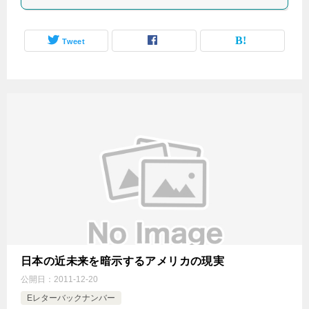
Tweet
日本の近未来を暗示するアメリカの現実
公開日：
2011-12-20
Eレターバックナンバー