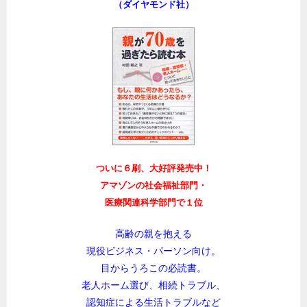
（ダイヤモンド社）
ついに６刷、大好評発売中！
アマゾンの社会福祉部門・
医療関連科学部門で１位
高齢の親を抱える
現役ビジネス・パーソン向け。
目からうろこの必読書。
老人ホーム選び、相続トラブル、
認知症による生活トラブルなど