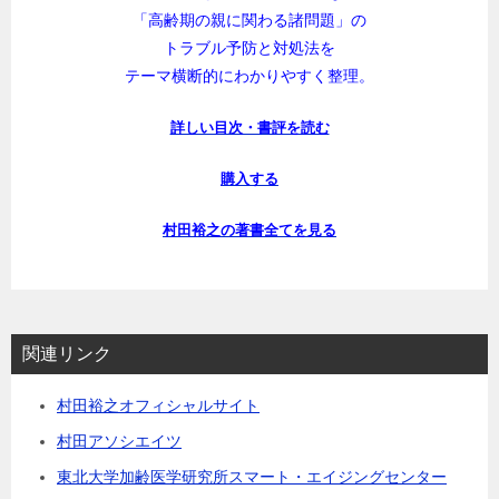
「高齢期の親に関わる諸問題」の
トラブル予防と対処法を
テーマ横断的にわかりやすく整理。
詳しい目次・書評を読む
購入する
村田裕之の著書全てを見る
関連リンク
村田裕之オフィシャルサイト
村田アソシエイツ
東北大学加齢医学研究所スマート・エイジングセンター