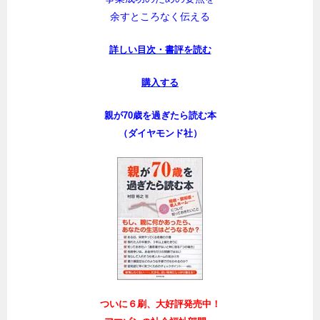
余すところなく伝える
詳しい目次・書評を読む
購入する
親が70歳を過ぎたら読む本
（ダイヤモンド社）
ついに６刷、大好評発売中！