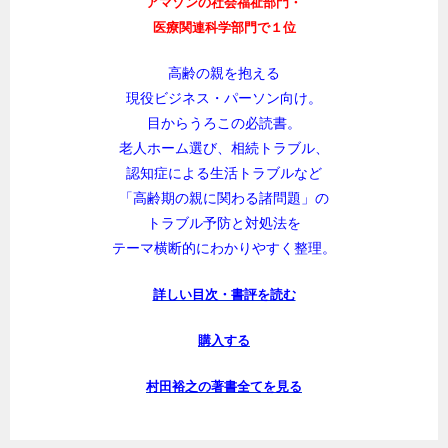
アマゾンの社会福祉部門・
医療関連科学部門で１位
高齢の親を抱える
現役ビジネス・パーソン向け。
目からうろこの必読書。
老人ホーム選び、相続トラブル、
認知症による生活トラブルなど
「高齢期の親に関わる諸問題」の
トラブル予防と対処法を
テーマ横断的にわかりやすく整理。
詳しい目次・書評を読む
購入する
村田裕之の著書全てを見る