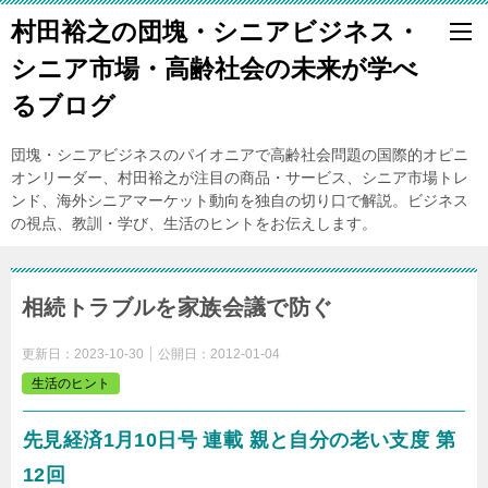
村田裕之の団塊・シニアビジネス・
シニア市場・高齢社会の未来が学べ
るブログ
団塊・シニアビジネスのパイオニアで高齢社会問題の国際的オピニ
オンリーダー、村田裕之が注目の商品・サービス、シニア市場トレ
ンド、海外シニアマーケット動向を独自の切り口で解説。ビジネス
の視点、教訓・学び、生活のヒントをお伝えします。
相続トラブルを家族会議で防ぐ
更新日：
2023-10-30
公開日：
2012-01-04
生活のヒント
先見経済1月10日号 連載 親と自分の老い支度 第
12回