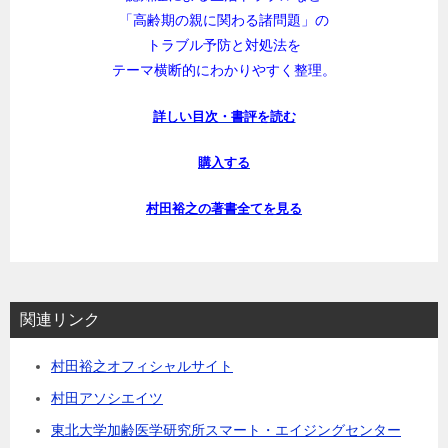
「高齢期の親に関わる諸問題」の
トラブル予防と対処法を
テーマ横断的にわかりやすく整理。
詳しい目次・書評を読む
購入する
村田裕之の著書全てを見る
関連リンク
村田裕之オフィシャルサイト
村田アソシエイツ
東北大学加齢医学研究所スマート・エイジングセンター