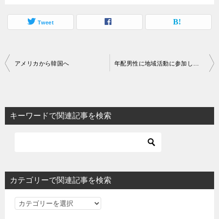
Tweet
投
アメリカから韓国へ
年配男性に地域活動に参加してもらう方法
稿
ナ
ビ
キーワードで関連記事を検索
ゲ
ー
シ
ョ
カテゴリーで関連記事を検索
ン
カ
テ