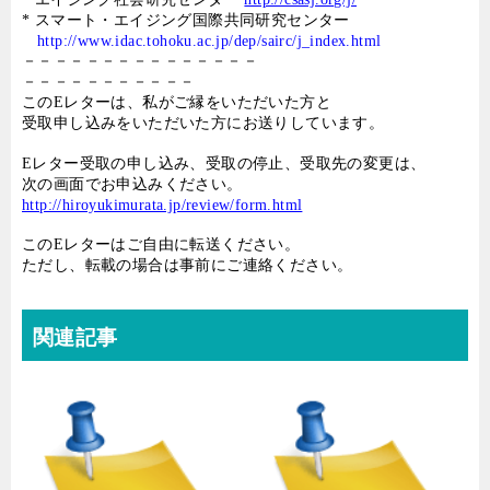
*
スマート・エイジング国際共同研究センター
http://www.idac.tohoku.ac.jp/dep/sairc/j_index.html
－－－－－－－－－－－－－－－
－－－－－－－－－－－
この
E
レターは、私がご縁をいただいた方と
受取申し込みをいただいた方にお送りしています。
E
レター受取の申し込み、受取の停止、受取先の変更は、
次の画面でお申込みください。
http://hiroyukimurata.jp/review/form.html
この
E
レターはご自由に転送ください。
ただし、転載の場合は事前にご連絡ください。
関連記事