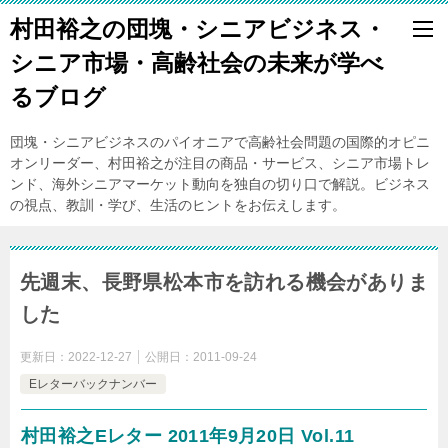
村田裕之の団塊・シニアビジネス・
シニア市場・高齢社会の未来が学べ
るブログ
団塊・シニアビジネスのパイオニアで高齢社会問題の国際的オピニ
オンリーダー、村田裕之が注目の商品・サービス、シニア市場トレ
ンド、海外シニアマーケット動向を独自の切り口で解説。ビジネス
の視点、教訓・学び、生活のヒントをお伝えします。
先週末、長野県松本市を訪れる機会がありま
した
更新日：
2022-12-27
公開日：
2011-09-24
Eレターバックナンバー
村田裕之Eレター 2011年9月20日 Vol.11