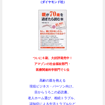
（ダイヤモンド社）
ついに６刷、大好評発売中！
アマゾンの社会福祉部門・
医療関連科学部門で１位
高齢の親を抱える
現役ビジネス・パーソン向け。
目からうろこの必読書。
老人ホーム選び、相続トラブル、
認知症による生活トラブルなど