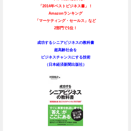
「2014年ベストビジネス書」！
Amazonランキング
「マーケティング・セールス」など
2部門で1位！
成功するシニアビジネスの教科書
超高齢社会を
ビジネスチャンスにする技術
（日本経済新聞出版社）