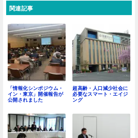
関連記事
「情報化シンポジウム・
超高齢・人口減少社会に
イン・東京」開催報告が
必要なスマート・エイジ
公開されました
ング