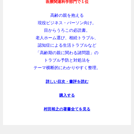
医療関連科学部門で１位
高齢の親を抱える
現役ビジネス・パーソン向け。
目からうろこの必読書。
老人ホーム選び、相続トラブル、
認知症による生活トラブルなど
「高齢期の親に関わる諸問題」の
トラブル予防と対処法を
テーマ横断的にわかりやすく整理。
詳しい目次・書評を読む
購入する
村田裕之の著書全てを見る