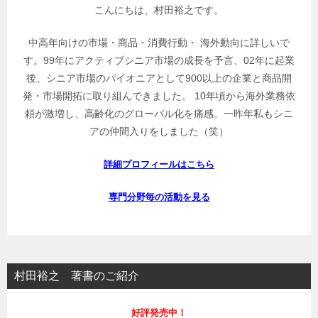
こんにちは、村田裕之です。
中高年向けの市場・商品・消費行動・ 海外動向に詳しいで
す。99年にアクティブシニア市場の成長を予言、02年に起業
後、シニア市場のパイオニアとして900以上の企業と商品開
発・市場開拓に取り組んできました。 10年頃から海外業務依
頼が激増し、高齢化のグローバル化を痛感。一昨年私もシニ
アの仲間入りをしました（笑）
詳細プロフィールはこちら
専門分野毎の活動を見る
村田裕之 著書のご紹介
好評発売中！