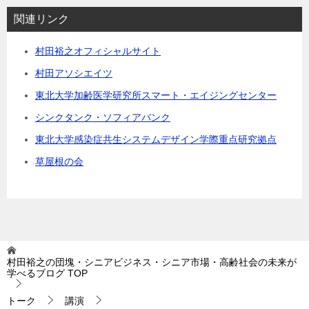
関連リンク
村田裕之オフィシャルサイト
村田アソシエイツ
東北大学加齢医学研究所スマート・エイジングセンター
シンクタンク・ソフィアバンク
東北大学感染症共生システムデザイン学際重点研究拠点
草屋根の会
村田裕之の団塊・シニアビジネス・シニア市場・高齢社会の未来が
学べるブログ
TOP
トーク
講演