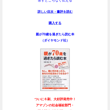
余すところなく伝える
詳しい目次・書評を読む
購入する
親が70歳を過ぎたら読む本
（ダイヤモンド社）
ついに６刷、大好評発売中！
アマゾンの社会福祉部門・