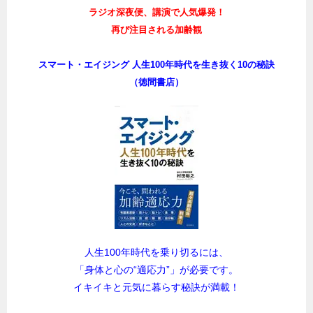
ラジオ深夜便、講演で人気爆発！
再び注目される加齢観
スマート・エイジング 人生100年時代を生き抜く10の秘訣
（徳間書店）
人生100年時代を乗り切るには、
「身体と心の“適応力”」が必要です。
イキイキと元気に暮らす秘訣が満載！