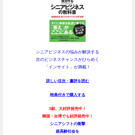
シニアビジネスの悩みが解決する
次のビジネスチャンスがひらめく
「インサイト」が満載！
詳しい目次・書評を読む
特典付きで購入する
3刷、大好評発売中！
韓国・台湾でも好評発売中！
シニアシフトの衝撃
超高齢社会を