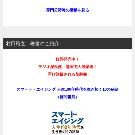
専門分野毎の活動を見る
村田裕之 著書のご紹介
好評発売中！
ラジオ深夜便、講演で人気爆発！
再び注目される加齢観
スマート・エイジング 人生100年時代を生き抜く10の秘訣
（徳間書店）