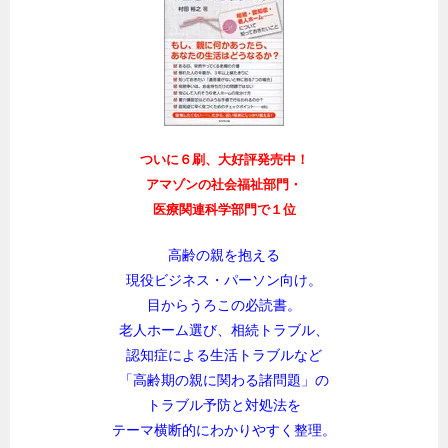
ついに６刷、大好評発売中！
アマゾンの社会福祉部門・
医療関連科学部門で１位
高齢の親を抱える
現役ビジネス・パーソン向け。
目からうろこの必読書。
老人ホーム選び、相続トラブル、
認知症による生活トラブルなど
「高齢期の親に関わる諸問題」の
トラブル予防と対処法を
テーマ横断的にわかりやすく整理。