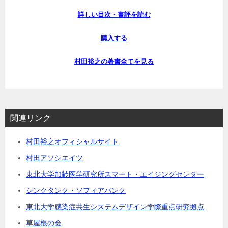
詳しい目次・書評を読む
購入する
村田裕之の著書全てを見る
関連リンク
村田裕之オフィシャルサイト
村田アソシエイツ
東北大学加齢医学研究所スマート・エイジングセンター
シンクタンク・ソフィアバンク
東北大学感染症共生システムデザイン学際重点研究拠点
草屋根の会