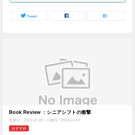
Tweet
Book Review ：シニアシフトの衝撃
更新日：
2023-10-29
公開日：
2013-01-07
おすすめ