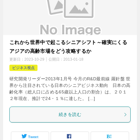
これから世界中で起こるシニアシフト～確実にくる
アジアの高齢市場をどう攻略するか
更新日：
2023-10-29
公開日：
2013-01-18
ビジネス視点
研究開発リーダー2013年1月号 今月のR&D最前線 羅針盤 世
界から注目されている日本のシニアビジネス動向 日本の高
齢化率（総人口に占める65歳以上人口の割合）は、２０１
２年現在、推計で24・１％に達した。 […]
続きを読む
Tweet