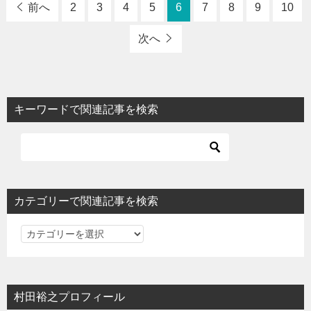
前へ
2
3
4
5
6
7
8
9
10
次へ
キーワードで関連記事を検索
カテゴリーで関連記事を検索
カ
テ
ゴ
リ
村田裕之プロフィール
ー