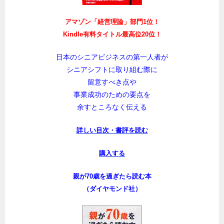
アマゾン「経営理論」部門1位！
Kindle有料タイトル最高位20位！
日本のシニアビジネスの第一人者が
シニアシフトに取り組む際に
留意すべき点や
事業成功のための要点を
余すところなく伝える
詳しい目次・書評を読む
購入する
親が70歳を過ぎたら読む本
（ダイヤモンド社）