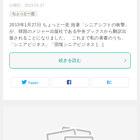
公開日：
2013-01-27
ちょっと一息
2013年1月27日 ちょっと一息 拙著「シニアシフトの衝撃」
が、韓国のメジャー出版社である中央ブックスから翻訳出
版されることになりました。 これまで私の著書のうち、
「シニアビジネス」「団塊シニアビジネス […]
続きを読む
Tweet