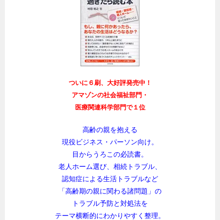
ついに６刷、大好評発売中！
アマゾンの社会福祉部門・
医療関連科学部門で１位
高齢の親を抱える
現役ビジネス・パーソン向け。
目からうろこの必読書。
老人ホーム選び、相続トラブル、
認知症による生活トラブルなど
「高齢期の親に関わる諸問題」の
トラブル予防と対処法を
テーマ横断的にわかりやすく整理。