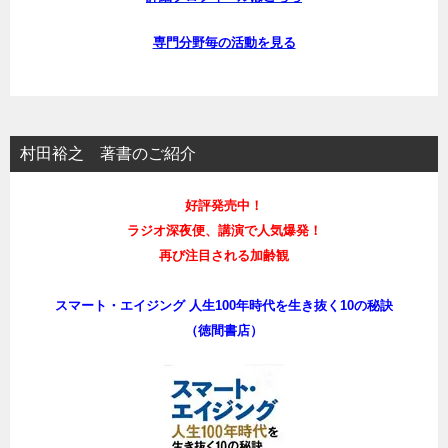
専門分野毎の活動を見る
村田裕之 著書のご紹介
好評発売中！
ラジオ深夜便、講演で人気爆発！
再び注目される加齢観
スマート・エイジング 人生100年時代を生き抜く10の秘訣
（徳間書店）