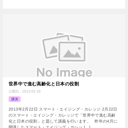
世界中で進む高齢化と日本の役割
公開日：
2013-02-18
講演
2013年2月22日 スマート・エイジング・カレッジ 2月22日
のスマート・エイジング・カレッジで「世界中で進む高齢
化と日本の役割」と題して講義を行います。 昨年の4月に
開講したスマート・エイジング・カレッ […]