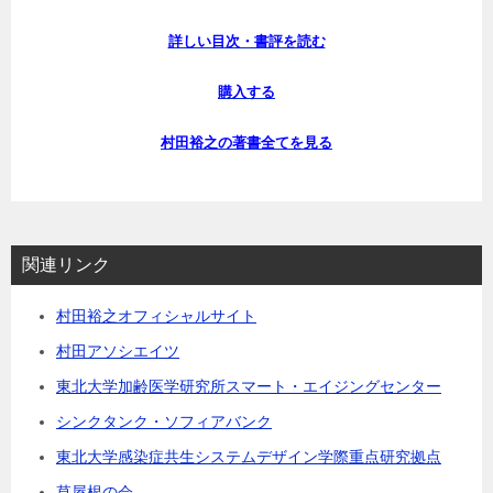
詳しい目次・書評を読む
購入する
村田裕之の著書全てを見る
関連リンク
村田裕之オフィシャルサイト
村田アソシエイツ
東北大学加齢医学研究所スマート・エイジングセンター
シンクタンク・ソフィアバンク
東北大学感染症共生システムデザイン学際重点研究拠点
草屋根の会