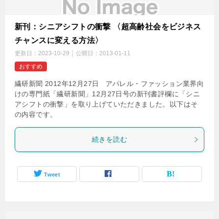
新刊：シニアシフトの衝撃 〈超高齢社会をビジネス
チャンスに変える方法〉
更新日：
2023-10-29
公開日：
2013-01-11
おすすめ
繊研新聞 2012年12月27日 アパレル・ファッション業界向
けの専門紙「繊研新聞」12月27日号の新刊書評欄に「シニ
アシフトの衝撃」を取り上げていただきました。以下はそ
の内容です。
続きを読む
Tweet