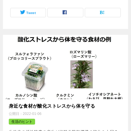
Tweet
身近な食材が酸化ストレスから体を守る
公開日：
2022-01-06
生活のヒント