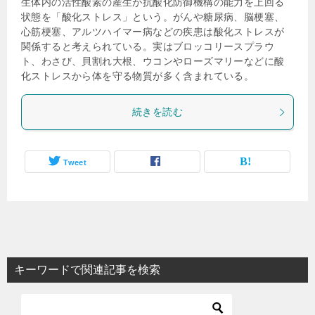
生体内の活性酸素の産生が抗酸化防御機構の能力を上回る
状態を「酸化ストレス」という。がんや糖尿病、脳梗塞、
心筋梗塞、アルツハイマー病などの疾患は酸化ストレスが
関係すると考えられている。実はブロッコリースプラウ
ト、わさび、貝割れ大根、ウコンやローズマリーなどに酸
化ストレスから体を守る物質が多く含まれている。
続きを読む
Tweet
キーワードで関連記事を検索