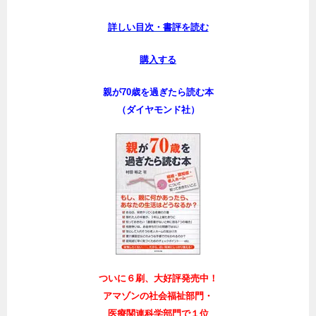
詳しい目次・書評を読む
購入する
親が70歳を過ぎたら読む本
（ダイヤモンド社）
ついに６刷、大好評発売中！
アマゾンの社会福祉部門・
医療関連科学部門で１位