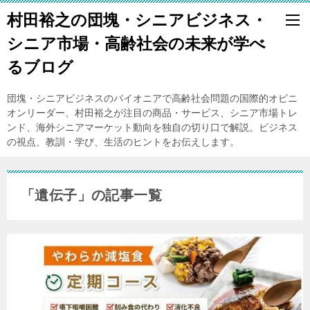
村田裕之の団塊・シニアビジネス・
シニア市場・高齢社会の未来が学べ
るブログ
団塊・シニアビジネスのパイオニアで高齢社会問題の国際的オピニ
オンリーダー、村田裕之が注目の商品・サービス、シニア市場トレ
ンド、海外シニアマーケット動向を独自の切り口で解説。ビジネス
の視点、教訓・学び、生活のヒントをお伝えします。
「遺伝子」の記事一覧