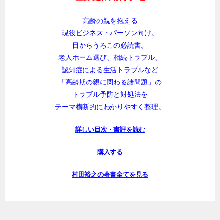
高齢の親を抱える
現役ビジネス・パーソン向け。
目からうろこの必読書。
老人ホーム選び、相続トラブル、
認知症による生活トラブルなど
「高齢期の親に関わる諸問題」の
トラブル予防と対処法を
テーマ横断的にわかりやすく整理。
詳しい目次・書評を読む
購入する
村田裕之の著書全てを見る