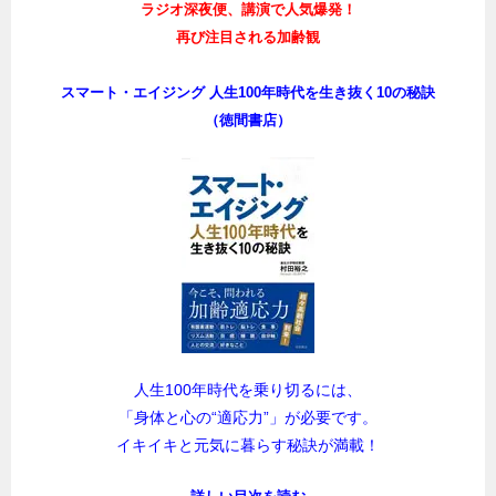
ラジオ深夜便、講演で人気爆発！
再び注目される加齢観
スマート・エイジング 人生100年時代を生き抜く10の秘訣
（徳間書店）
人生100年時代を乗り切るには、
「身体と心の“適応力”」が必要です。
イキイキと元気に暮らす秘訣が満載！