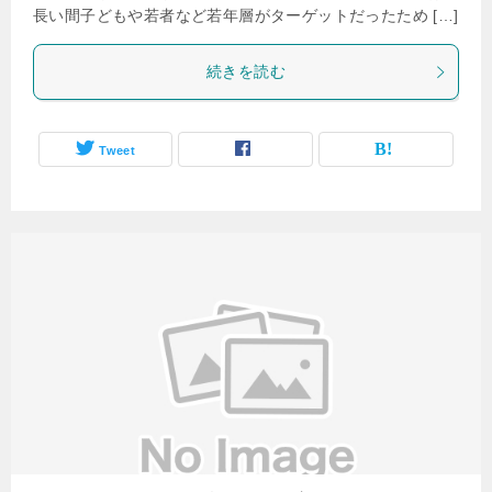
長い間子どもや若者など若年層がターゲットだったため […]
続きを読む
Tweet