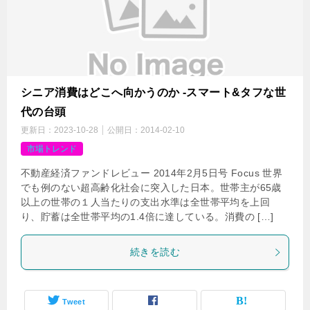
シニア消費はどこへ向かうのか -スマート&タフな世
代の台頭
更新日：
2023-10-28
公開日：
2014-02-10
市場トレンド
不動産経済ファンドレビュー 2014年2月5日号 Focus 世界
でも例のない超高齢化社会に突入した日本。世帯主が65歳
以上の世帯の１人当たりの支出水準は全世帯平均を上回
り、貯蓄は全世帯平均の1.4倍に達している。消費の […]
続きを読む
Tweet