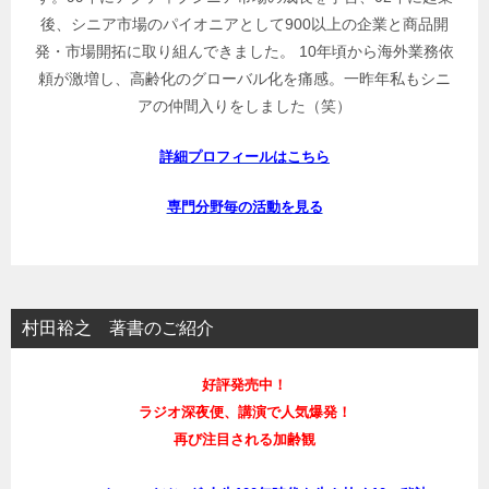
後、シニア市場のパイオニアとして900以上の企業と商品開
発・市場開拓に取り組んできました。 10年頃から海外業務依
頼が激増し、高齢化のグローバル化を痛感。一昨年私もシニ
アの仲間入りをしました（笑）
詳細プロフィールはこちら
専門分野毎の活動を見る
村田裕之 著書のご紹介
好評発売中！
ラジオ深夜便、講演で人気爆発！
再び注目される加齢観