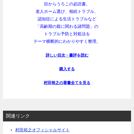
目からうろこの必読書。
老人ホーム選び、相続トラブル、
認知症による生活トラブルなど
「高齢期の親に関わる諸問題」の
トラブル予防と対処法を
テーマ横断的にわかりやすく整理。
詳しい目次・書評を読む
購入する
村田裕之の著書全てを見る
関連リンク
村田裕之オフィシャルサイト