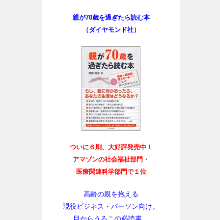
親が70歳を過ぎたら読む本
（ダイヤモンド社）
ついに６刷、大好評発売中！
アマゾンの社会福祉部門・
医療関連科学部門で１位
高齢の親を抱える
現役ビジネス・パーソン向け。
目からうろこの必読書。