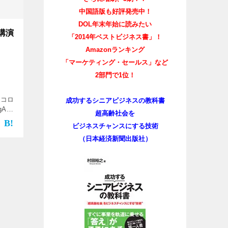
中国語版も好評発売中！
DOL年末年始に読みたい
講演
「2014年ベストビジネス書」！
Amazonランキング
「マーケティング・セールス」など
2部門で1位！
・コロ
成功するシニアビジネスの教科書
Age
超高齢社会を
ビジネスチャンスにする技術
（日本経済新聞出版社）