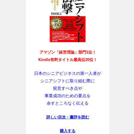
アマゾン「経営理論」部門1位！
Kindle有料タイトル最高位20位！
日本のシニアビジネスの第一人者が
シニアシフトに取り組む際に
留意すべき点や
事業成功のための要点を
余すところなく伝える
詳しい目次・書評を読む
購入する