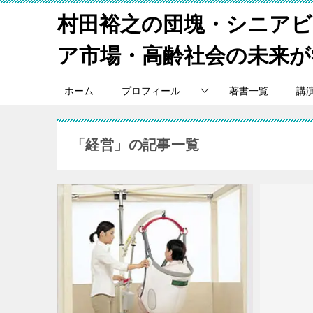
村田裕之の団塊・シニア
ア市場・高齢社会の未来が
ホーム
プロフィール
著書一覧
講
「経営」の記事一覧