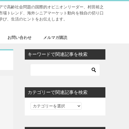
アで高齢社会問題の国際的オピニオンリーダー、村田裕之
市場トレンド、海外シニアマーケット動向を独自の切り口
学び、生活のヒントをお伝えします。
お問い合わせ
メルマガ購読
キーワードで関連記事を検索
カテゴリーで関連記事を検索
カ
テ
ゴ
リ