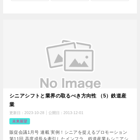
シニアシフトと業界の取るべき方向性 （5）鉄道産
業
更新日：
2023-10-28
公開日：
2013-12-01
未来展望
販促会議1月号 連載 実例！シニアを捉えるプロモーション
第11回 高度成長を牽引したインフラ、鉄道産業もシニアシ