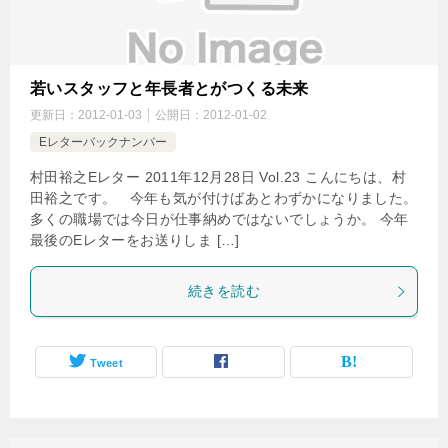
若いスタッフと年長者とがつくる未来
更新日：
2012-01-03
公開日：
2012-01-02
Eレターバックナンバー
村田裕之Eレター 2011年12月28日 Vol.23 こんにちは、村
田裕之です。 今年も気が付けばあとわずかになりました。
多くの職場では今日が仕事納めではないでしょうか。 今年
最後のEレターをお送りしま […]
続きを読む
Tweet