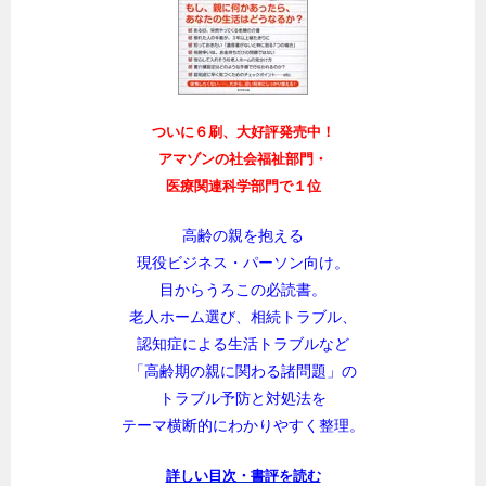
ついに６刷、大好評発売中！
アマゾンの社会福祉部門・
医療関連科学部門で１位
高齢の親を抱える
現役ビジネス・パーソン向け。
目からうろこの必読書。
老人ホーム選び、相続トラブル、
認知症による生活トラブルなど
「高齢期の親に関わる諸問題」の
トラブル予防と対処法を
テーマ横断的にわかりやすく整理。
詳しい目次・書評を読む