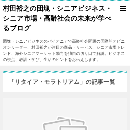
村田裕之の団塊・シニアビジネス・
シニア市場・高齢社会の未来が学べ
るブログ
団塊・シニアビジネスのパイオニアで高齢社会問題の国際的オピニ
オンリーダー、村田裕之が注目の商品・サービス、シニア市場トレ
ンド、海外シニアマーケット動向を独自の切り口で解説。ビジネス
の視点、教訓・学び、生活のヒントをお伝えします。
「リタイア・モラトリアム」の記事一覧