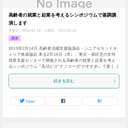
高齢者の就業と起業を考えるシンポジウムで基調講
演します
更新日：
2013-07-19
公開日：
2013-02-10
講演
2013年2月14日 高齢者活躍支援協議会・シニアセカンドキ
ャリア推進協会 来る2月14日（木）、東京・港区芝の女性
就業支援センターで開催される高齢者の就業と起業を考え
るシンポジウム『高活ビズ“ナノコーポ”のすすめ』で基 […]
続きを読む
Tweet