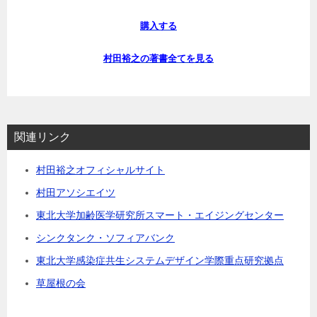
購入する
村田裕之の著書全てを見る
関連リンク
村田裕之オフィシャルサイト
村田アソシエイツ
東北大学加齢医学研究所スマート・エイジングセンター
シンクタンク・ソフィアバンク
東北大学感染症共生システムデザイン学際重点研究拠点
草屋根の会