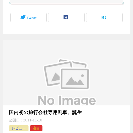
Tweet
国内初の旅行会社専用列車、誕生
公開日：
2011-11-10
レビュー
注目