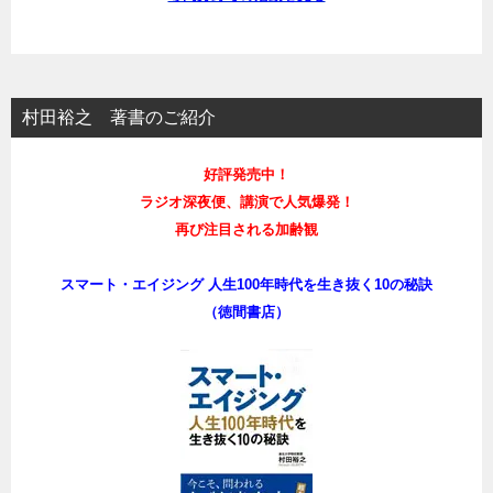
村田裕之 著書のご紹介
好評発売中！
ラジオ深夜便、講演で人気爆発！
再び注目される加齢観
スマート・エイジング 人生100年時代を生き抜く10の秘訣
（徳間書店）