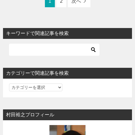
1
2
次へ
キーワードで関連記事を検索
カテゴリーで関連記事を検索
カ
テ
ゴ
リ
村田裕之プロフィール
ー
で
関