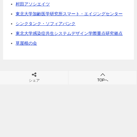
村田アソシエイツ
東北大学加齢医学研究所スマート・エイジングセンター
シンクタンク・ソフィアバンク
東北大学感染症共生システムデザイン学際重点研究拠点
草屋根の会
TOPへ
シェア
村田裕之の団塊・シニアビジネス・シニア市場・高齢社会の未来が
学べるブログ
TOP
映画
© 2011 村田裕之の団塊・シニアビジネス・シニア市場・高齢社会の未来が学