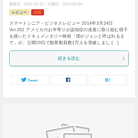
更新日：
2022-12-31
公開日：
2014-03-24
レビュー
注目
スマートシニア・ビジネスレビュー 2014年3月24日
Vol.202 アメリカのお年寄りが認知症の改善に取り組む様子
を描いたドキュメンタリー映画「僕­がジョンと呼ばれるま
で」が、公開20日で観客動員数1万人を突破しまし […]
続きを読む
Tweet