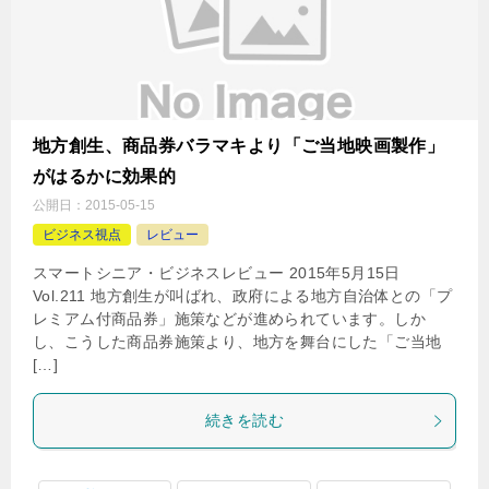
地方創生、商品券バラマキより「ご当地映画製作」
がはるかに効果的
公開日：
2015-05-15
ビジネス視点
レビュー
スマートシニア・ビジネスレビュー 2015年5月15日
Vol.211 地方創生が叫ばれ、政府による地方自治体との「プ
レミアム付商品券」施策などが進められています。しか
し、こうした商品券施策より、地方を舞台にした「ご当地
[…]
続きを読む