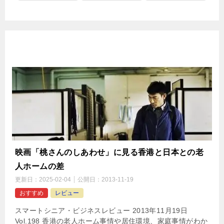
映画「桃さんのしあわせ」に見る香港と日本との老
人ホームの差
更新日：
2025-02-04
公開日：
2013-11-19
おすすめ
レビュー
スマートシニア・ビジネスレビュー 2013年11月19日
Vol.198 香港の老人ホーム事情や居住環境、家庭事情がわか