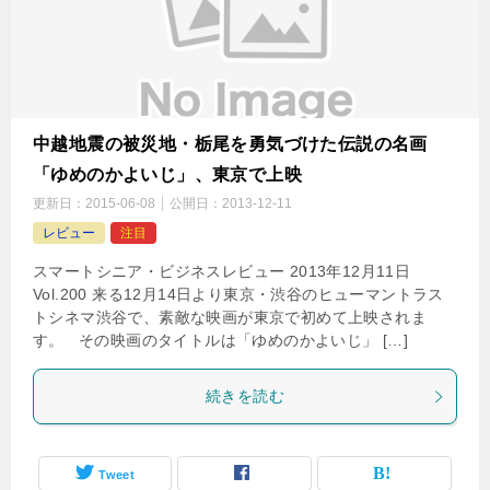
中越地震の被災地・栃尾を勇気づけた伝説の名画
「ゆめのかよいじ」、東京で上映
更新日：
2015-06-08
公開日：
2013-12-11
レビュー
注目
スマートシニア・ビジネスレビュー 2013年12月11日
Vol.200 来る12月14日より東京・渋谷のヒューマントラス
トシネマ渋谷で、素敵な映画が東京で初めて上映されま
す。 その映画のタイトルは「ゆめのかよいじ」 […]
続きを読む
Tweet