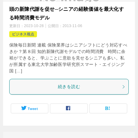
頭の新陳代謝を促せ─シニアの経験価値を最大化す
る時間消費モデル
更新日：
2023-10-28
公開日：
2013-11-06
ビジネス視点
保険毎日新聞 連載 保険業界はシニアシフトにどう対応すべ
きか？第８回 知的新陳代謝モデルでの時間消費 時間に余
裕ができると、学ぶことに意欲を見せるシニアも多い。私
が所属する東北大学加齢医学研究所スマート・エイジング
国 […]
続きを読む
Tweet