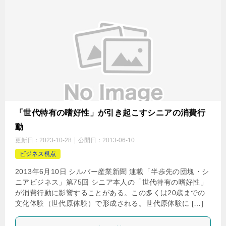
「世代特有の嗜好性」が引き起こすシニアの消費行
動
更新日：
2023-10-28
公開日：
2013-06-10
ビジネス視点
2013年6月10日 シルバー産業新聞 連載「半歩先の団塊・シ
ニアビジネス」第75回 シニア本人の「世代特有の嗜好性」
が消費行動に影響することがある。この多くは20歳までの
文化体験（世代原体験）で形成される。世代原体験に […]