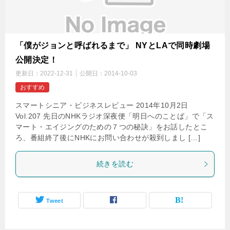
「僕がジョンと呼ばれるまで」 NYとLAで同時劇場
公開決定！
更新日：
2022-12-31
公開日：
2014-10-03
おすすめ
スマートシニア・ビジネスレビュー 2014年10月2日
Vol.207 先日のNHKラジオ深夜便「明日へのことば」で「ス
マート・エイジングのための７つの秘訣」をお話したとこ
ろ、番組終了後にNHKにお問い合わせが殺到しまし […]
続きを読む
Tweet