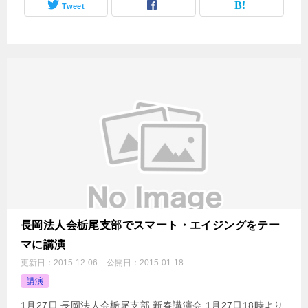
Tweet
長岡法人会栃尾支部でスマート・エイジングをテー
マに講演
更新日：
2015-12-06
公開日：
2015-01-18
講演
1月27日 長岡法人会栃尾支部 新春講演会 1月27日18時より