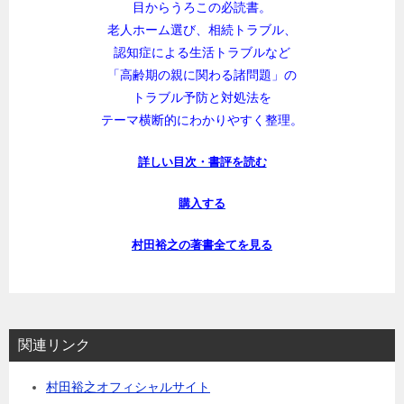
目からうろこの必読書。
老人ホーム選び、相続トラブル、
認知症による生活トラブルなど
「高齢期の親に関わる諸問題」の
トラブル予防と対処法を
テーマ横断的にわかりやすく整理。
詳しい目次・書評を読む
購入する
村田裕之の著書全てを見る
関連リンク
村田裕之オフィシャルサイト