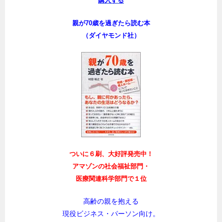
購入する
親が70歳を過ぎたら読む本
（ダイヤモンド社）
ついに６刷、大好評発売中！
アマゾンの社会福祉部門・
医療関連科学部門で１位
高齢の親を抱える
現役ビジネス・パーソン向け。